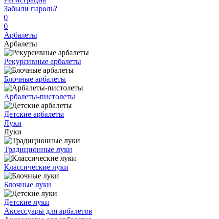
Забыли пароль?
0
0
Арбалеты
Арбалеты
Рекурсивные арбалеты
Блочные арбалеты
Арбалеты-пистолеты
Детские арбалеты
Луки
Луки
Традиционные луки
Классические луки
Блочные луки
Детские луки
Аксессуары для арбалетов