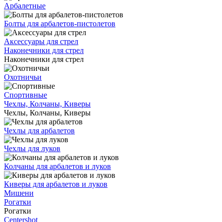
Арбалетные
Болты для арбалетов-пистолетов
Аксессуары для стрел
Наконечники для стрел
Наконечники для стрел
Охотничьи
Спортивные
Чехлы, Колчаны, Киверы
Чехлы, Колчаны, Киверы
Чехлы для арбалетов
Чехлы для луков
Колчаны для арбалетов и луков
Киверы для арбалетов и луков
Мишени
Рогатки
Рогатки
Centershot