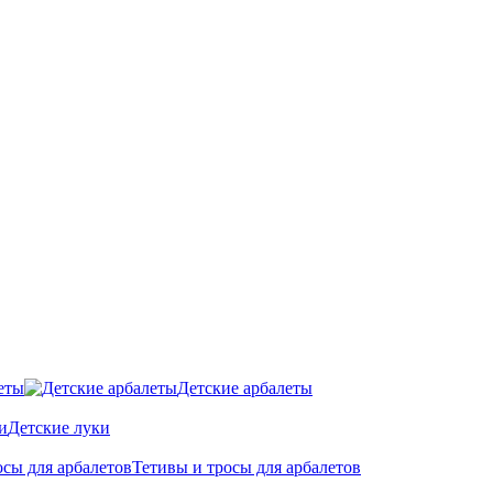
еты
Детские арбалеты
Детские луки
Тетивы и тросы для арбалетов