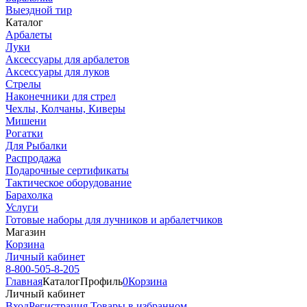
Выездной тир
Каталог
Арбалеты
Луки
Аксессуары для арбалетов
Аксессуары для луков
Стрелы
Наконечники для стрел
Чехлы, Колчаны, Киверы
Мишени
Рогатки
Для Рыбалки
Распродажа
Подарочные сертификаты
Тактическое оборудование
Барахолка
Услуги
Готовые наборы для лучников и арбалетчиков
Магазин
Корзина
Личный кабинет
8-800-505-8-205
Главная
Каталог
Профиль
0
Корзина
Личный кабинет
Вход
Регистрация
Товары в избранном