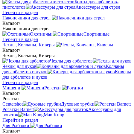
Болты для арбалетов-
пистолетов
Аксессуары для стрел
Перейти в раздел
Наконечники для стрел
Каталог
/
Наконечники для стрел
Охотничьи
Спортивные
Перейти в раздел
Чехлы, Колчаны, Киверы
Каталог
/
Чехлы, Колчаны, Киверы
Чехлы для арбалетов
Чехлы для луков
Колчаны
для арбалетов и луков
Киверы
для арбалетов и луков
Перейти в раздел
Мишени
Рогатки
Каталог
/
Рогатки
Centershot
Духовые трубки
Рогатки Barnett
Аксессуары для
рогаток
Man Kung
Перейти в раздел
Для Рыбалки
Каталог
/