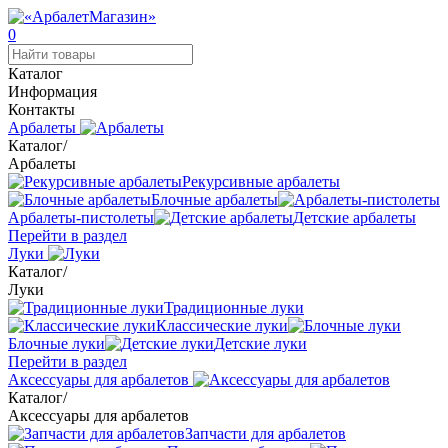
0
Каталог
Информация
Контакты
Арбалеты
Каталог
/
Арбалеты
Рекурсивные арбалеты
Блочные арбалеты
Арбалеты-пистолеты
Детские арбалеты
Перейти в раздел
Луки
Каталог
/
Луки
Традиционные луки
Классические луки
Блочные луки
Детские луки
Перейти в раздел
Аксессуары для арбалетов
Каталог
/
Аксессуары для арбалетов
Запчасти для арбалетов