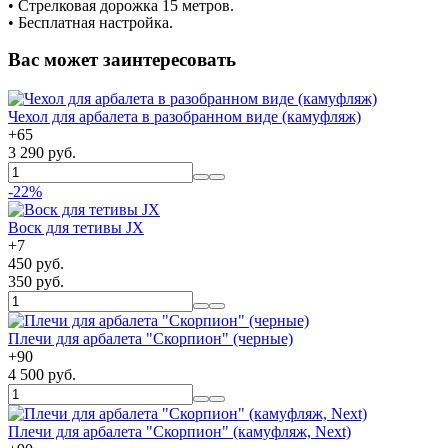
• Cтрелковая дорожка 15 метров.
• Бесплатная настройка.
Вас может заинтересовать
Чехол для арбалета в разобранном виде (камуфляж)
+
65
3 290 руб.
-22%
Воск для тетивы JX
+
7
450 руб.
350 руб.
Плечи для арбалета "Скорпион" (черные)
+
90
4 500 руб.
Плечи для арбалета "Скорпион" (камуфляж, Next)