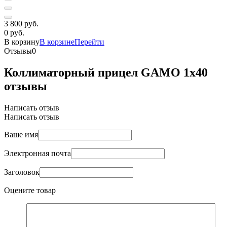
3 800 руб.
0 руб.
В корзину
В корзине
Перейти
Отзывы
0
Коллиматорный прицел GAMO 1х40
отзывы
Написать отзыв
Написать отзыв
Ваше имя
Электронная почта
Заголовок
Оцените товар