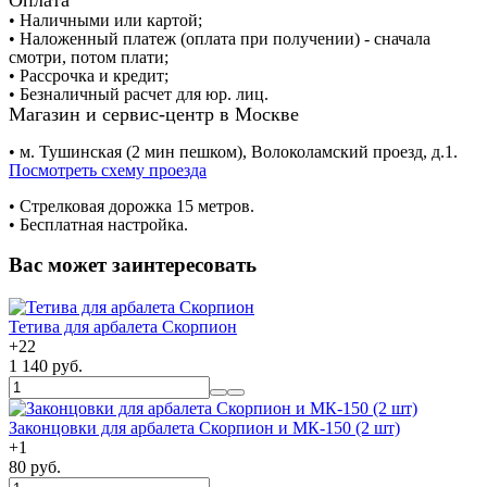
• Наличными или картой;
• Наложенный платеж (оплата при получении) - сначала
смотри, потом плати;
• Рассрочка и кредит;
• Безналичный расчет для юр. лиц.
Магазин и сервис-центр в Москве
• м. Тушинская (2 мин пешком), Волоколамский проезд, д.1.
Посмотреть схему проезда
• Cтрелковая дорожка 15 метров.
• Бесплатная настройка.
Вас может заинтересовать
Тетива для арбалета Скорпион
+
22
1 140 руб.
Законцовки для арбалета Скорпион и МК-150 (2 шт)
+
1
80 руб.