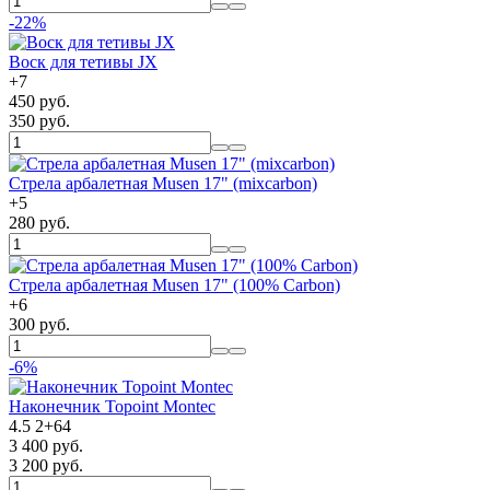
-22%
Воск для тетивы JX
+
7
450 руб.
350 руб.
Стрела арбалетная Musen 17" (mixcarbon)
+
5
280 руб.
Стрела арбалетная Musen 17" (100% Carbon)
+
6
300 руб.
-6%
Наконечник Topoint Montec
4.5
2
+
64
3 400 руб.
3 200 руб.