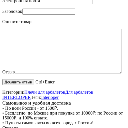
Электронная почта
Заголовок
Оцените товар
Отзыв
Ctrl+Enter
Категории:
Плечи для арбалетов
Для арбалетов
INTERLOPER
Теги:
Interloper
Самовывоз и удобная доставка
• По всей России - от 1500₽.
• Бесплатно: по Москве при покупке от 10000₽; по России от
15000₽. и 100% оплате.
• Пункты самовывоза во всех городах России!
Оплата