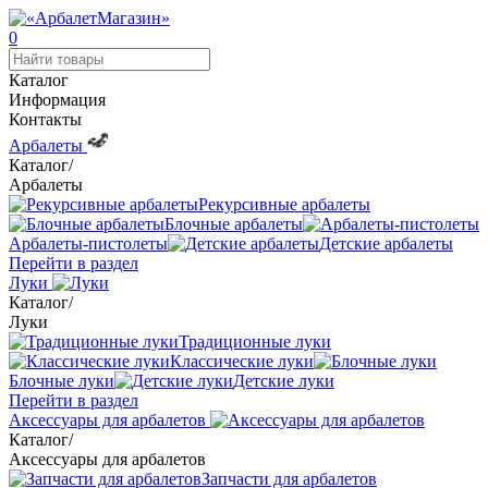
0
Каталог
Информация
Контакты
Арбалеты
Каталог
/
Арбалеты
Рекурсивные арбалеты
Блочные арбалеты
Арбалеты-пистолеты
Детские арбалеты
Перейти в раздел
Луки
Каталог
/
Луки
Традиционные луки
Классические луки
Блочные луки
Детские луки
Перейти в раздел
Аксессуары для арбалетов
Каталог
/
Аксессуары для арбалетов
Запчасти для арбалетов