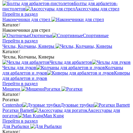
Болты для арбалетов-
пистолетов
Аксессуары для стрел
Перейти в раздел
Наконечники для стрел
Каталог
/
Наконечники для стрел
Охотничьи
Спортивные
Перейти в раздел
Чехлы, Колчаны, Киверы
Каталог
/
Чехлы, Колчаны, Киверы
Чехлы для арбалетов
Чехлы для луков
Колчаны
для арбалетов и луков
Киверы
для арбалетов и луков
Перейти в раздел
Мишени
Рогатки
Каталог
/
Рогатки
Centershot
Духовые трубки
Рогатки Barnett
Аксессуары для
рогаток
Man Kung
Перейти в раздел
Для Рыбалки
Каталог
/