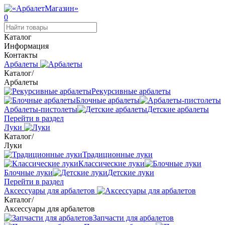
0
Каталог
Информация
Контакты
Арбалеты
Каталог
/
Арбалеты
Рекурсивные арбалеты
Блочные арбалеты
Арбалеты-пистолеты
Детские арбалеты
Перейти в раздел
Луки
Каталог
/
Луки
Традиционные луки
Классические луки
Блочные луки
Детские луки
Перейти в раздел
Аксессуары для арбалетов
Каталог
/
Аксессуары для арбалетов
Запчасти для арбалетов