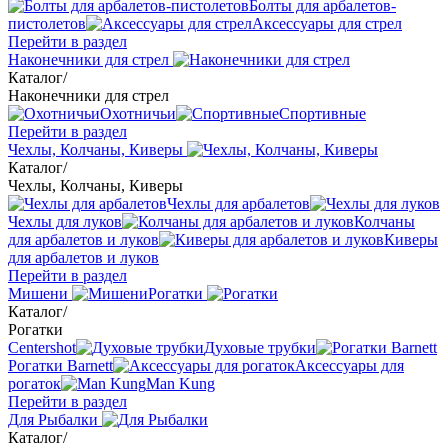
Болты для арбалетов-
пистолетов
Аксессуары для стрел
Перейти в раздел
Наконечники для стрел
Каталог
/
Наконечники для стрел
Охотничьи
Спортивные
Перейти в раздел
Чехлы, Колчаны, Киверы
Каталог
/
Чехлы, Колчаны, Киверы
Чехлы для арбалетов
Чехлы для луков
Колчаны
для арбалетов и луков
Киверы
для арбалетов и луков
Перейти в раздел
Мишени
Рогатки
Каталог
/
Рогатки
Centershot
Духовые трубки
Рогатки Barnett
Аксессуары для
рогаток
Man Kung
Перейти в раздел
Для Рыбалки
Каталог
/