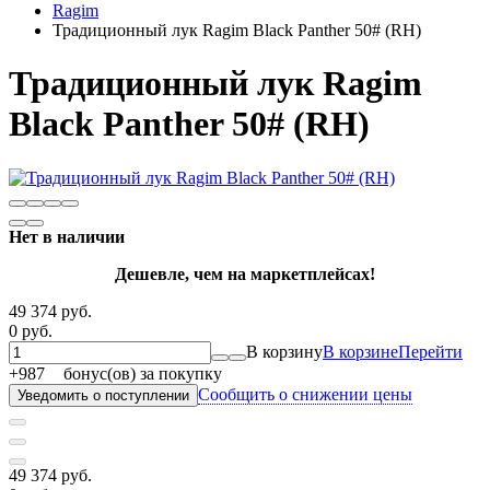
Ragim
Традиционный лук Ragim Black Panther 50# (RH)
Традиционный лук Ragim
Black Panther 50# (RH)
Нет в наличии
Дешевле, чем на маркетплейсах!
49 374 руб.
0 руб.
В корзину
В корзине
Перейти
+
987
бонус(ов) за покупку
Сообщить о снижении цены
Уведомить о поступлении
49 374 руб.