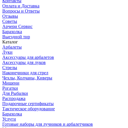
Контакты
Оплата и Доставка
Вопросы и Ответы
Отзывы
Советы
Арчери Сервис
Барахолка
Выездной тир
Каталог
Арбалеты
Луки
Аксессуары для арбалетов
Аксессуары для луков
Стрелы
Наконечники для стрел
Чехлы, Колчаны, Киверы
Мишени
Рогатки
Для Рыбалки
Распродажа
Подарочные сертификаты
Тактическое оборудование
Барахолка
Услуги
Готовые наборы для лучников и арбалетчиков