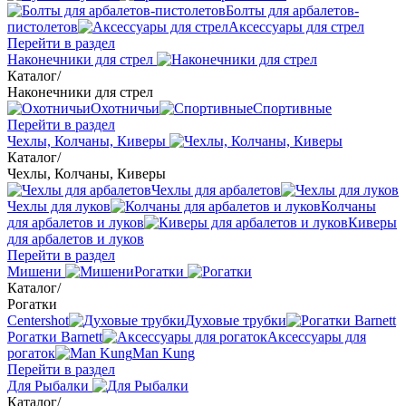
Болты для арбалетов-
пистолетов
Аксессуары для стрел
Перейти в раздел
Наконечники для стрел
Каталог
/
Наконечники для стрел
Охотничьи
Спортивные
Перейти в раздел
Чехлы, Колчаны, Киверы
Каталог
/
Чехлы, Колчаны, Киверы
Чехлы для арбалетов
Чехлы для луков
Колчаны
для арбалетов и луков
Киверы
для арбалетов и луков
Перейти в раздел
Мишени
Рогатки
Каталог
/
Рогатки
Centershot
Духовые трубки
Рогатки Barnett
Аксессуары для
рогаток
Man Kung
Перейти в раздел
Для Рыбалки
Каталог
/