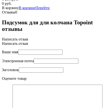
0 руб.
В корзину
В корзине
Перейти
Отзывы
0
Подсумок для для колчана Topoint
отзывы
Написать отзыв
Написать отзыв
Ваше имя
Электронная почта
Заголовок
Оцените товар