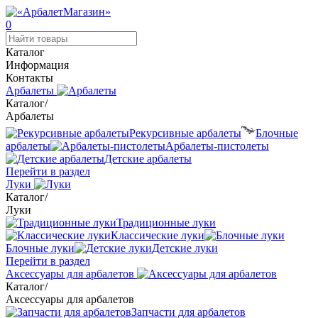
0
Каталог
Информация
Контакты
Арбалеты
Каталог
/
Арбалеты
Рекурсивные арбалеты
Блочные
арбалеты
Арбалеты-пистолеты
Детские арбалеты
Перейти в раздел
Луки
Каталог
/
Луки
Традиционные луки
Классические луки
Блочные луки
Детские луки
Перейти в раздел
Аксессуары для арбалетов
Каталог
/
Аксессуары для арбалетов
Запчасти для арбалетов