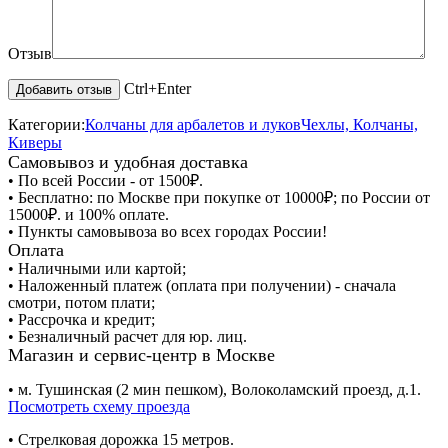
Отзыв
Ctrl+Enter
Категории:
Колчаны для арбалетов и луков
Чехлы, Колчаны,
Киверы
Самовывоз и удобная доставка
• По всей России - от 1500₽.
• Бесплатно: по Москве при покупке от 10000₽; по России от
15000₽. и 100% оплате.
• Пункты самовывоза во всех городах России!
Оплата
• Наличными или картой;
• Наложенный платеж (оплата при получении) - сначала
смотри, потом плати;
• Рассрочка и кредит;
• Безналичный расчет для юр. лиц.
Магазин и сервис-центр в Москве
• м. Тушинская (2 мин пешком), Волоколамский проезд, д.1.
Посмотреть схему проезда
• Cтрелковая дорожка 15 метров.