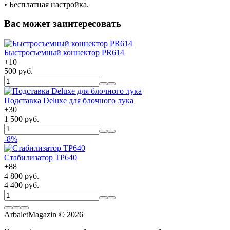
• Бесплатная настройка.
Вас может заинтересовать
Быстросъемный коннектор PR614
+
10
500 руб.
Подставка Deluxe для блочного лука
+
30
1 500 руб.
-8%
Стабилизатор TP640
+
88
4 800 руб.
4 400 руб.
ArbaletMagazin
© 2026