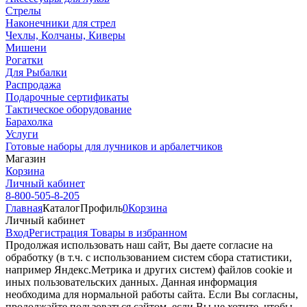
Стрелы
Наконечники для стрел
Чехлы, Колчаны, Киверы
Мишени
Рогатки
Для Рыбалки
Распродажа
Подарочные сертификаты
Тактическое оборудование
Барахолка
Услуги
Готовые наборы для лучников и арбалетчиков
Магазин
Корзина
Личный кабинет
8-800-505-8-205
Главная
Каталог
Профиль
0
Корзина
Личный кабинет
Вход
Регистрация
Товары в избранном
Продолжая использовать наш cайт, Вы даете согласие на
обработку (в т.ч. с использованием систем сбора статистики,
например Яндекс.Метрика и других систем) файлов cookie и
иных пользовательских данных. Данная информация
необходима для нормальной работы сайта. Если Вы согласны,
продолжайте пользоваться сайтом, если Вы не хотите, чтобы