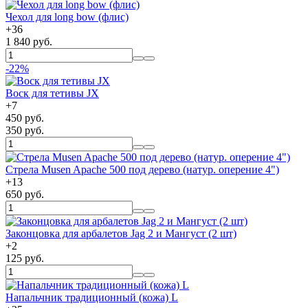
Чехол для long bow (флис)
+
36
1 840 руб.
-22%
Воск для тетивы JX
+
7
450 руб.
350 руб.
Стрела Musen Apache 500 под дерево (натур. оперение 4")
+
13
650 руб.
Законцовка для арбалетов Jag 2 и Мангуст (2 шт)
+
2
125 руб.
Напальчник традиционный (кожа) L