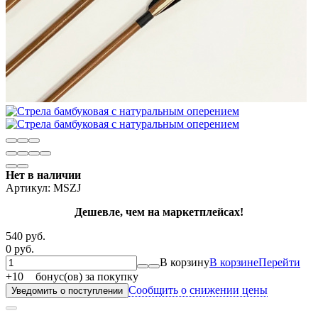
Нет в наличии
Артикул:
MSZJ
Дешевле, чем на маркетплейсах!
540 руб.
0 руб.
В корзину
В корзине
Перейти
+
10
бонус(ов) за покупку
Сообщить о снижении цены
Уведомить о поступлении