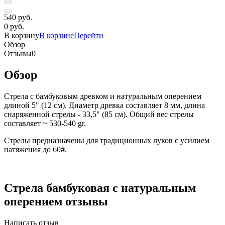
540 руб.
0 руб.
В корзину
В корзине
Перейти
Обзор
Отзывы
0
Обзор
Стрела с бамбуковым древком и натуральным оперением
длиной 5" (12 см). Диаметр древка составляет 8 мм, длина
снаряженной стрелы - 33,5" (85 см). Общий вес стрелы
составляет ~ 530-540 gr.
Стрелы предназначены для традиционных луков с усилием
натяжения до 60#.
Стрела бамбуковая с натуральным
оперением отзывы
Написать отзыв