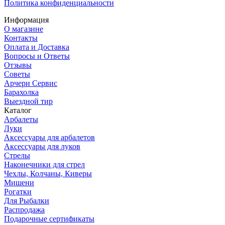
Политика конфиденциальности
Информация
О магазине
Контакты
Оплата и Доставка
Вопросы и Ответы
Отзывы
Советы
Арчери Сервис
Барахолка
Выездной тир
Каталог
Арбалеты
Луки
Аксессуары для арбалетов
Аксессуары для луков
Стрелы
Наконечники для стрел
Чехлы, Колчаны, Киверы
Мишени
Рогатки
Для Рыбалки
Распродажа
Подарочные сертификаты