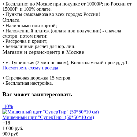
• Бесплатно: по Москве при покупке от 10000₽; по России от
15000₽. и 100% оплате.
• Пункты самовывоза во всех городах России!
Оплата
• Наличными или картой;
• Наложенный платеж (оплата при получении) - сначала
смотри, потом плати;
• Рассрочка и кредит;
• Безналичный расчет для юр. лиц.
Магазин и сервис-центр в Москве
• м. Тушинская (2 мин пешком), Волоколамский проезд, д.1.
Посмотреть схему проезда
• Cтрелковая дорожка 15 метров.
• Бесплатная настройка.
Вас может заинтересовать
-10%
Мишенный щит "СуперТир" (50*50*10 см)
+
18
1 000 руб.
900 руб.