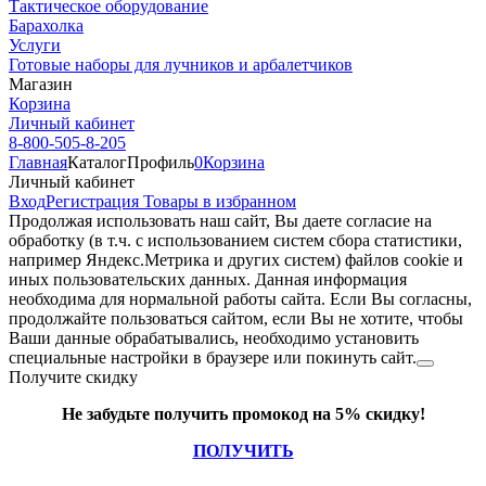
Тактическое оборудование
Барахолка
Услуги
Готовые наборы для лучников и арбалетчиков
Магазин
Корзина
Личный кабинет
8-800-505-8-205
Главная
Каталог
Профиль
0
Корзина
Личный кабинет
Вход
Регистрация
Товары в избранном
Продолжая использовать наш cайт, Вы даете согласие на
обработку (в т.ч. с использованием систем сбора статистики,
например Яндекс.Метрика и других систем) файлов cookie и
иных пользовательских данных. Данная информация
необходима для нормальной работы сайта. Если Вы согласны,
продолжайте пользоваться сайтом, если Вы не хотите, чтобы
Ваши данные обрабатывались, необходимо установить
специальные настройки в браузере или покинуть сайт.
Получите скидку
Не забудьте получить промокод на 5% скидку!
ПОЛУЧИТЬ