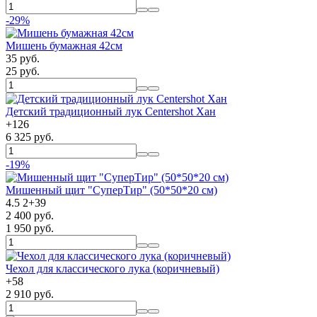
-29%
Мишень бумажная 42см
35 руб.
25 руб.
Детский традиционный лук Centershot Хан
+
126
6 325 руб.
-19%
Мишенный щит "СуперТир" (50*50*20 см)
4.5
2
+
39
2 400 руб.
1 950 руб.
Чехол для классического лука (коричневый)
+
58
2 910 руб.