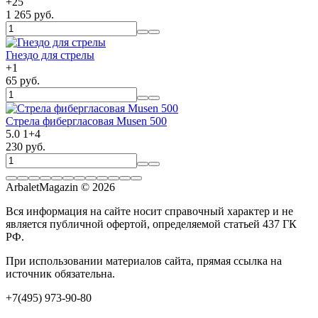
+
25
1 265 руб.
Гнездо для стрелы
+
1
65 руб.
Стрела фибергласовая Musen 500
5.0
1
+
4
230 руб.
ArbaletMagazin
© 2026
Вся информация на сайте носит справочный характер и не
является публичной офертой, определяемой статьей 437 ГК
РФ.
При использовании материалов сайта, прямая ссылка на
источник обязательна.
+7(495) 973-90-80