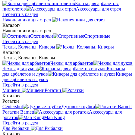
Болты для арбалетов-
пистолетов
Аксессуары для стрел
Перейти в раздел
Наконечники для стрел
Каталог
/
Наконечники для стрел
Охотничьи
Спортивные
Перейти в раздел
Чехлы, Колчаны, Киверы
Каталог
/
Чехлы, Колчаны, Киверы
Чехлы для арбалетов
Чехлы для луков
Колчаны
для арбалетов и луков
Киверы
для арбалетов и луков
Перейти в раздел
Мишени
Рогатки
Каталог
/
Рогатки
Centershot
Духовые трубки
Рогатки Barnett
Аксессуары для
рогаток
Man Kung
Перейти в раздел
Для Рыбалки
Каталог
/