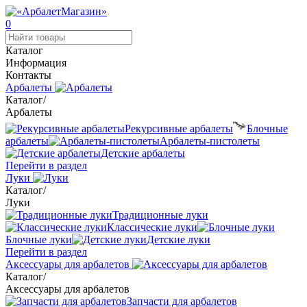
0
Каталог
Информация
Контакты
Арбалеты
Каталог
/
Арбалеты
Рекурсивные арбалеты
Блочные
арбалеты
Арбалеты-пистолеты
Детские арбалеты
Перейти в раздел
Луки
Каталог
/
Луки
Традиционные луки
Классические луки
Блочные луки
Детские луки
Перейти в раздел
Аксессуары для арбалетов
Каталог
/
Аксессуары для арбалетов
Запчасти для арбалетов