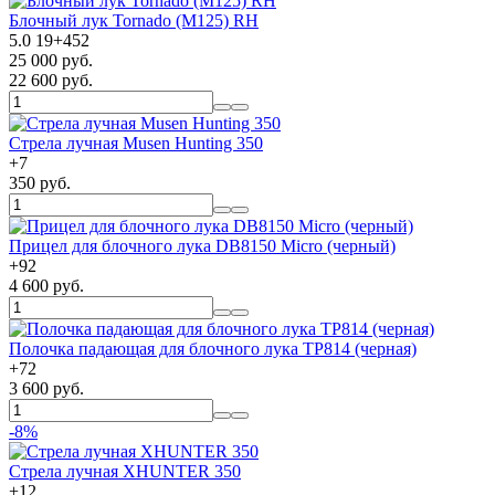
Блочный лук Tornado (M125) RH
5.0
19
+
452
25 000 руб.
22 600 руб.
Стрела лучная Musen Hunting 350
+
7
350 руб.
Прицел для блочного лука DB8150 Micro (черный)
+
92
4 600 руб.
Полочка падающая для блочного лука TP814 (черная)
+
72
3 600 руб.
-8%
Стрела лучная XHUNTER 350
+
12