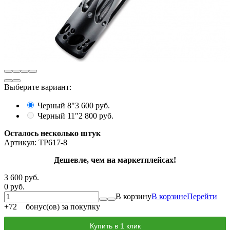
Выберите вариант:
Черный 8"
3 600 руб.
Черный 11"
2 800 руб.
Осталось несколько штук
Артикул:
TP617-8
Дешевле, чем на маркетплейсах!
3 600 руб.
0 руб.
В корзину
В корзине
Перейти
+
72
бонус(ов) за покупку
Купить в 1 клик