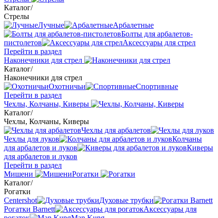
Каталог
/
Стрелы
Лучные
Арбалетные
Болты для арбалетов-
пистолетов
Аксессуары для стрел
Перейти в раздел
Наконечники для стрел
Каталог
/
Наконечники для стрел
Охотничьи
Спортивные
Перейти в раздел
Чехлы, Колчаны, Киверы
Каталог
/
Чехлы, Колчаны, Киверы
Чехлы для арбалетов
Чехлы для луков
Колчаны
для арбалетов и луков
Киверы
для арбалетов и луков
Перейти в раздел
Мишени
Рогатки
Каталог
/
Рогатки
Centershot
Духовые трубки
Рогатки Barnett
Аксессуары для
рогаток
Man Kung