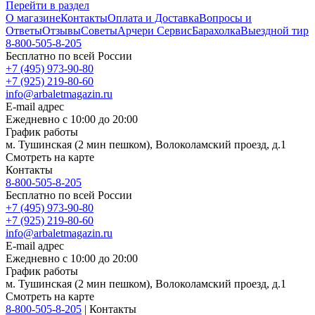
Перейти в раздел
О магазине
Контакты
Оплата и Доставка
Вопросы и
Ответы
Отзывы
Советы
Арчери Сервис
Барахолка
Выездной тир
8-800-505-8-205
Бесплатно по всей России
+7 (495) 973-90-80
+7 (925) 219-80-60
info@arbaletmagazin.ru
E-mail адрес
Ежедневно с 10:00 до 20:00
График работы
м. Тушинская (2 мин пешком), Волоколамский проезд, д.1
Смотреть на карте
Контакты
8-800-505-8-205
Бесплатно по всей России
+7 (495) 973-90-80
+7 (925) 219-80-60
info@arbaletmagazin.ru
E-mail адрес
Ежедневно с 10:00 до 20:00
График работы
м. Тушинская (2 мин пешком), Волоколамский проезд, д.1
Смотреть на карте
8-800-505-8-205
|
Контакты