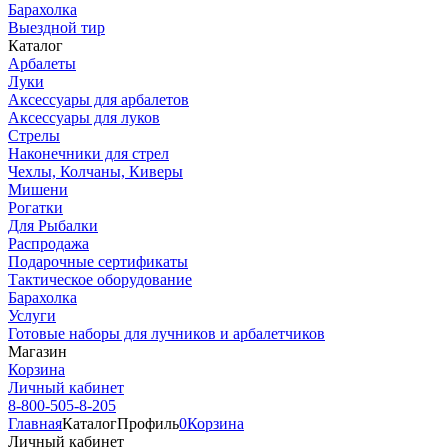
Барахолка
Выездной тир
Каталог
Арбалеты
Луки
Аксессуары для арбалетов
Аксессуары для луков
Стрелы
Наконечники для стрел
Чехлы, Колчаны, Киверы
Мишени
Рогатки
Для Рыбалки
Распродажа
Подарочные сертификаты
Тактическое оборудование
Барахолка
Услуги
Готовые наборы для лучников и арбалетчиков
Магазин
Корзина
Личный кабинет
8-800-505-8-205
Главная
Каталог
Профиль
0
Корзина
Личный кабинет