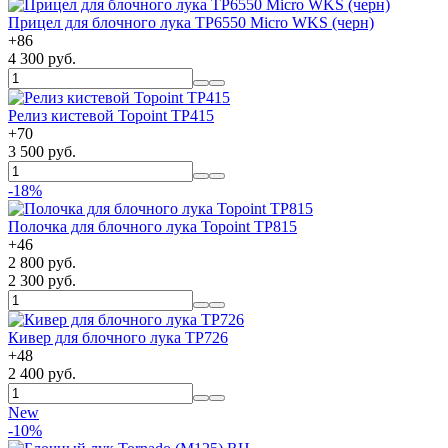
Прицел для блочного лука TP6550 Micro WKS (черн)
+
86
4 300 руб.
Релиз кистевой Topoint TP415
+
70
3 500 руб.
-18%
Полочка для блочного лука Topoint TP815
+
46
2 800 руб.
2 300 руб.
Кивер для блочного лука TP726
+
48
2 400 руб.
New
-10%