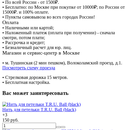
• По всей России - от 1500₽.
• Бесплатно: по Москве при покупке от 10000₽; по России от
15000₽. и 100% оплате.
• Пункты самовывоза во всех городах России!
Оплата
• Наличными или картой;
• Наложенный платеж (оплата при получении) - сначала
смотри, потом плати;
• Рассрочка и кредит;
• Безналичный расчет для юр. лиц.
Магазин и сервис-центр в Москве
• м. Тушинская (2 мин пешком), Волоколамский проезд, д.1.
Посмотреть схему проезда
• Cтрелковая дорожка 15 метров.
• Бесплатная настройка.
Вас может заинтересовать
Нить для петельки T.R.U. Ball (black)
+
3
150 руб.