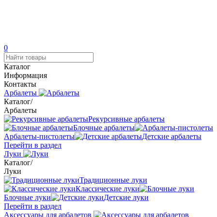
0
Каталог
Информация
Контакты
Арбалеты
Каталог
/
Арбалеты
Рекурсивные арбалеты
Блочные арбалеты
Арбалеты-пистолеты
Детские арбалеты
Перейти в раздел
Луки
Каталог
/
Луки
Традиционные луки
Классические луки
Блочные луки
Детские луки
Перейти в раздел
Аксессуары для арбалетов