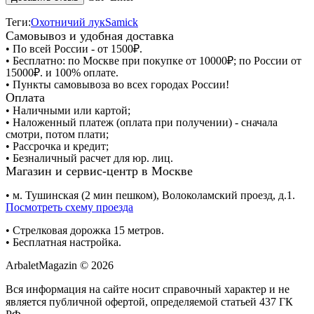
Теги:
Охотничий лук
Samick
Самовывоз и удобная доставка
• По всей России - от 1500₽.
• Бесплатно: по Москве при покупке от 10000₽; по России от
15000₽. и 100% оплате.
• Пункты самовывоза во всех городах России!
Оплата
• Наличными или картой;
• Наложенный платеж (оплата при получении) - сначала
смотри, потом плати;
• Рассрочка и кредит;
• Безналичный расчет для юр. лиц.
Магазин и сервис-центр в Москве
• м. Тушинская (2 мин пешком), Волоколамский проезд, д.1.
Посмотреть схему проезда
• Cтрелковая дорожка 15 метров.
• Бесплатная настройка.
ArbaletMagazin
© 2026
Вся информация на сайте носит справочный характер и не
является публичной офертой, определяемой статьей 437 ГК