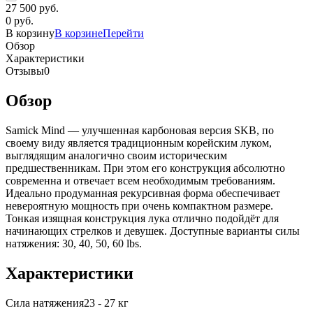
27 500 руб.
0 руб.
В корзину
В корзине
Перейти
Обзор
Характеристики
Отзывы
0
Обзор
Samick Mind — улучшенная карбоновая версия SKB, по
своему виду является традиционным корейским луком,
выглядящим аналогично своим историческим
предшественникам. При этом его конструкция абсолютно
современна и отвечает всем необходимым требованиям.
Идеально продуманная рекурсивная форма обеспечивает
невероятную мощность при очень компактном размере.
Тонкая изящная конструкция лука отлично подойдёт для
начинающих стрелков и девушек. Доступные варианты силы
натяжения: 30, 40, 50, 60 lbs.
Характеристики
Сила натяжения
23 - 27 кг