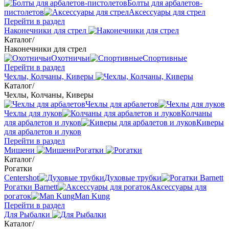
Болты для арбалетов-
пистолетов
Аксессуары для стрел
Перейти в раздел
Наконечники для стрел
Каталог
/
Наконечники для стрел
Охотничьи
Спортивные
Перейти в раздел
Чехлы, Колчаны, Киверы
Каталог
/
Чехлы, Колчаны, Киверы
Чехлы для арбалетов
Чехлы для луков
Колчаны
для арбалетов и луков
Киверы
для арбалетов и луков
Перейти в раздел
Мишени
Рогатки
Каталог
/
Рогатки
Centershot
Духовые трубки
Рогатки Barnett
Аксессуары для
рогаток
Man Kung
Перейти в раздел
Для Рыбалки
Каталог
/