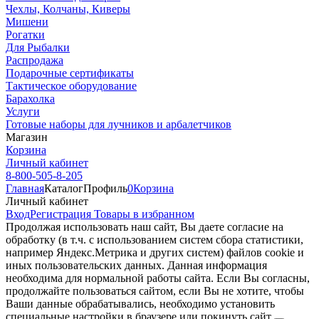
Чехлы, Колчаны, Киверы
Мишени
Рогатки
Для Рыбалки
Распродажа
Подарочные сертификаты
Тактическое оборудование
Барахолка
Услуги
Готовые наборы для лучников и арбалетчиков
Магазин
Корзина
Личный кабинет
8-800-505-8-205
Главная
Каталог
Профиль
0
Корзина
Личный кабинет
Вход
Регистрация
Товары в избранном
Продолжая использовать наш cайт, Вы даете согласие на
обработку (в т.ч. с использованием систем сбора статистики,
например Яндекс.Метрика и других систем) файлов cookie и
иных пользовательских данных. Данная информация
необходима для нормальной работы сайта. Если Вы согласны,
продолжайте пользоваться сайтом, если Вы не хотите, чтобы
Ваши данные обрабатывались, необходимо установить
специальные настройки в браузере или покинуть сайт.