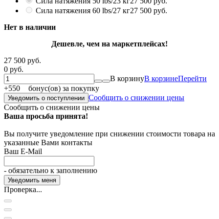
Сила натяжения 50 lbs/23 кг
27 500 руб.
Сила натяжения 60 lbs/27 кг
27 500 руб.
Нет в наличии
Дешевле, чем на маркетплейсах!
27 500 руб.
0 руб.
В корзину
В корзине
Перейти
+
550
бонус(ов) за покупку
Сообщить о снижении цены
Уведомить о поступлении
Сообщить о снижении цены
Ваша просьба принята!
Вы получите уведомление при снижении стоимости товара на
указанные Вами контакты
Ваш E-Mail
- обязательно к заполнению
Проверка...