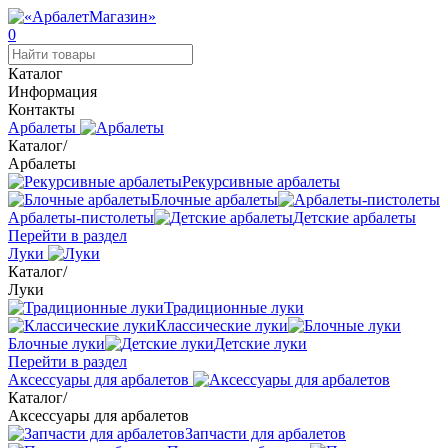
0
Каталог
Информация
Контакты
Арбалеты
Каталог
/
Арбалеты
Рекурсивные арбалеты
Блочные арбалеты
Арбалеты-пистолеты
Детские арбалеты
Перейти в раздел
Луки
Каталог
/
Луки
Традиционные луки
Классические луки
Блочные луки
Детские луки
Перейти в раздел
Аксессуары для арбалетов
Каталог
/
Аксессуары для арбалетов
Запчасти для арбалетов