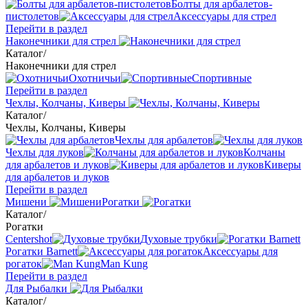
Болты для арбалетов-
пистолетов
Аксессуары для стрел
Перейти в раздел
Наконечники для стрел
Каталог
/
Наконечники для стрел
Охотничьи
Спортивные
Перейти в раздел
Чехлы, Колчаны, Киверы
Каталог
/
Чехлы, Колчаны, Киверы
Чехлы для арбалетов
Чехлы для луков
Колчаны
для арбалетов и луков
Киверы
для арбалетов и луков
Перейти в раздел
Мишени
Рогатки
Каталог
/
Рогатки
Centershot
Духовые трубки
Рогатки Barnett
Аксессуары для
рогаток
Man Kung
Перейти в раздел
Для Рыбалки
Каталог
/