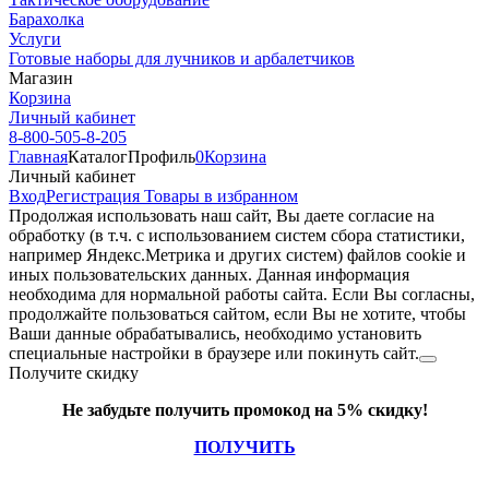
Барахолка
Услуги
Готовые наборы для лучников и арбалетчиков
Магазин
Корзина
Личный кабинет
8-800-505-8-205
Главная
Каталог
Профиль
0
Корзина
Личный кабинет
Вход
Регистрация
Товары в избранном
Продолжая использовать наш cайт, Вы даете согласие на
обработку (в т.ч. с использованием систем сбора статистики,
например Яндекс.Метрика и других систем) файлов cookie и
иных пользовательских данных. Данная информация
необходима для нормальной работы сайта. Если Вы согласны,
продолжайте пользоваться сайтом, если Вы не хотите, чтобы
Ваши данные обрабатывались, необходимо установить
специальные настройки в браузере или покинуть сайт.
Получите скидку
Не забудьте получить промокод на 5% скидку!
ПОЛУЧИТЬ