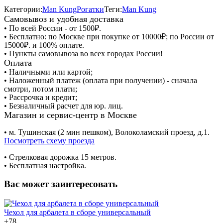
Категории:
Man Kung
Рогатки
Теги:
Man Kung
Самовывоз и удобная доставка
• По всей России - от 1500₽.
• Бесплатно: по Москве при покупке от 10000₽; по России от
15000₽. и 100% оплате.
• Пункты самовывоза во всех городах России!
Оплата
• Наличными или картой;
• Наложенный платеж (оплата при получении) - сначала
смотри, потом плати;
• Рассрочка и кредит;
• Безналичный расчет для юр. лиц.
Магазин и сервис-центр в Москве
• м. Тушинская (2 мин пешком), Волоколамский проезд, д.1.
Посмотреть схему проезда
• Cтрелковая дорожка 15 метров.
• Бесплатная настройка.
Вас может заинтересовать
Чехол для арбалета в сборе универсальный
+
78