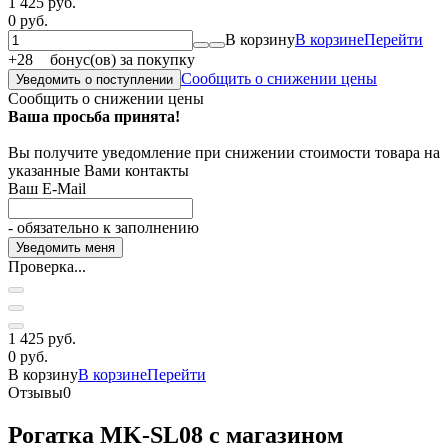
1 425 руб.
0 руб.
В корзину
В корзине
Перейти
+
28
бонус(ов) за покупку
Сообщить о снижении цены
Уведомить о поступлении
Сообщить о снижении цены
Ваша просьба принята!
Вы получите уведомление при снижении стоимости товара на
указанные Вами контакты
Ваш E-Mail
- обязательно к заполнению
Проверка...
1 425 руб.
0 руб.
В корзину
В корзине
Перейти
Отзывы
0
Рогатка MK-SL08 с магазином