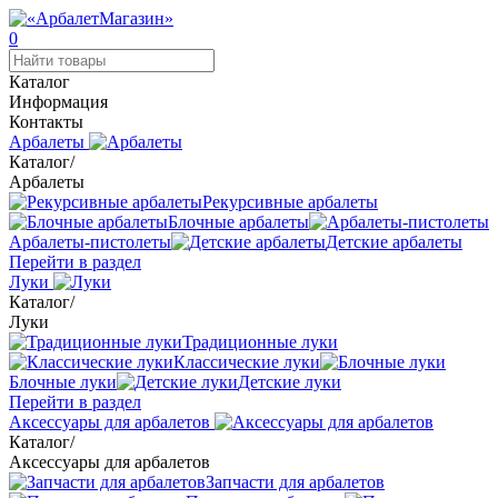
0
Каталог
Информация
Контакты
Арбалеты
Каталог
/
Арбалеты
Рекурсивные арбалеты
Блочные арбалеты
Арбалеты-пистолеты
Детские арбалеты
Перейти в раздел
Луки
Каталог
/
Луки
Традиционные луки
Классические луки
Блочные луки
Детские луки
Перейти в раздел
Аксессуары для арбалетов
Каталог
/
Аксессуары для арбалетов
Запчасти для арбалетов