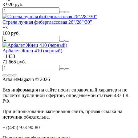
3 920 руб.
Cтрела лучная фиберглассовая 26"/28"/30"
+
3
160 руб.
Арбалет Жнец 410 (черный)
+
1433
71 665 руб.
ArbaletMagazin
© 2026
Вся информация на сайте носит справочный характер и не
является публичной офертой, определяемой статьей 437 ГК
РФ.
При использовании материалов сайта, прямая ссылка на
источник обязательна.
+7(495) 973-90-80
Политика конфиденциальности