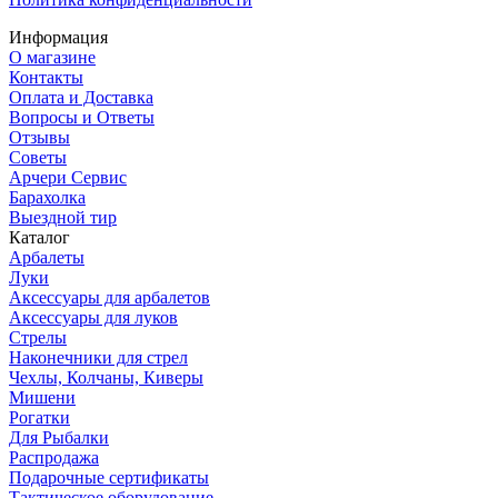
Информация
О магазине
Контакты
Оплата и Доставка
Вопросы и Ответы
Отзывы
Советы
Арчери Сервис
Барахолка
Выездной тир
Каталог
Арбалеты
Луки
Аксессуары для арбалетов
Аксессуары для луков
Стрелы
Наконечники для стрел
Чехлы, Колчаны, Киверы
Мишени
Рогатки
Для Рыбалки
Распродажа
Подарочные сертификаты
Тактическое оборудование