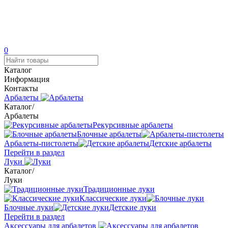
0
Каталог
Информация
Контакты
Арбалеты
Каталог
/
Арбалеты
Рекурсивные арбалеты
Блочные арбалеты
Арбалеты-пистолеты
Детские арбалеты
Перейти в раздел
Луки
Каталог
/
Луки
Традиционные луки
Классические луки
Блочные луки
Детские луки
Перейти в раздел
Аксессуары для арбалетов