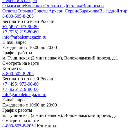
Перейти в раздел
О магазине
Контакты
Оплата и Доставка
Вопросы и
Ответы
Отзывы
Советы
Арчери Сервис
Барахолка
Выездной тир
8-800-505-8-205
Бесплатно по всей России
+7 (495) 973-90-80
+7 (925) 219-80-60
info@arbaletmagazin.ru
E-mail адрес
Ежедневно с 10:00 до 20:00
График работы
м. Тушинская (2 мин пешком), Волоколамский проезд, д.1
Смотреть на карте
Контакты
8-800-505-8-205
Бесплатно по всей России
+7 (495) 973-90-80
+7 (925) 219-80-60
info@arbaletmagazin.ru
E-mail адрес
Ежедневно с 10:00 до 20:00
График работы
м. Тушинская (2 мин пешком), Волоколамский проезд, д.1
Смотреть на карте
8-800-505-8-205
|
Контакты