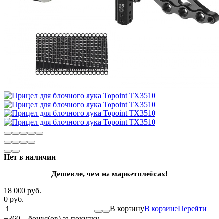
Нет в наличии
Дешевле, чем на маркетплейсах!
18 000 руб.
0 руб.
В корзину
В корзине
Перейти
+
360
бонус(ов) за покупку