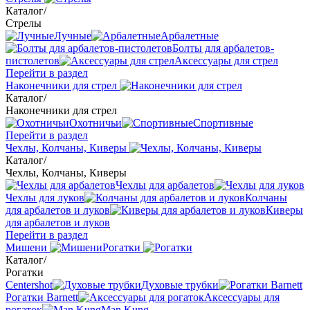
Каталог
/
Стрелы
Лучные
Арбалетные
Болты для арбалетов-
пистолетов
Аксессуары для стрел
Перейти в раздел
Наконечники для стрел
Каталог
/
Наконечники для стрел
Охотничьи
Спортивные
Перейти в раздел
Чехлы, Колчаны, Киверы
Каталог
/
Чехлы, Колчаны, Киверы
Чехлы для арбалетов
Чехлы для луков
Колчаны
для арбалетов и луков
Киверы
для арбалетов и луков
Перейти в раздел
Мишени
Рогатки
Каталог
/
Рогатки
Centershot
Духовые трубки
Рогатки Barnett
Аксессуары для
рогаток
Man Kung