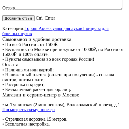
Отзыв
Ctrl+Enter
Категории:
Topoint
Аксессуары для луков
Прицелы для
блочных луков
Самовывоз и удобная доставка
• По всей России - от 1500₽.
• Бесплатно: по Москве при покупке от 10000₽; по России от
15000₽. и 100% оплате.
• Пункты самовывоза во всех городах России!
Оплата
• Наличными или картой;
• Наложенный платеж (оплата при получении) - сначала
смотри, потом плати;
• Рассрочка и кредит;
• Безналичный расчет для юр. лиц.
Магазин и сервис-центр в Москве
• м. Тушинская (2 мин пешком), Волоколамский проезд, д.1.
Посмотреть схему проезда
• Cтрелковая дорожка 15 метров.
• Бесплатная настройка.