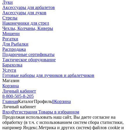
Луки
Аксессуары для арбалетов
Аксессуары для луков
Стрелы
Наконечники для стрел
Чехлы, Колчаны, Киверы
Мишени
Рогатки
Для Рыбалки
Распродажа
Подарочные сертификаты
Тактическое оборудование
Барахолка
Услуги
Готовые наборы для лучников и арбалетчиков
Магазин
Корзина
Личный кабинет
8-800-505-8-205
Главная
Каталог
Профиль
0
Корзина
Личный кабинет
Вход
Регистрация
Товары в избранном
Продолжая использовать наш cайт, Вы даете согласие на
обработку (в т.ч. с использованием систем сбора статистики,
например Яндекс.Метрика и других систем) файлов cookie и