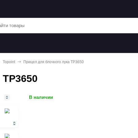
Topoint
Прицел для блочного лука TP3650
 TP3650
В наличии