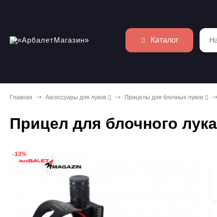
Каталог
Главная
Аксессуары для луков
Прицелы для блочных луков
Прицел для блочного лука
-13%