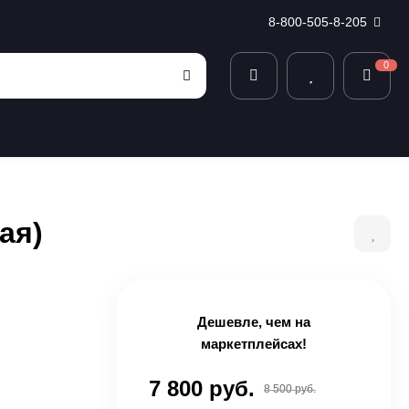
8-800-505-8-205
0
ая)
Дешевле, чем на
маркетплейсах!
7 800 руб.
8 500 руб.