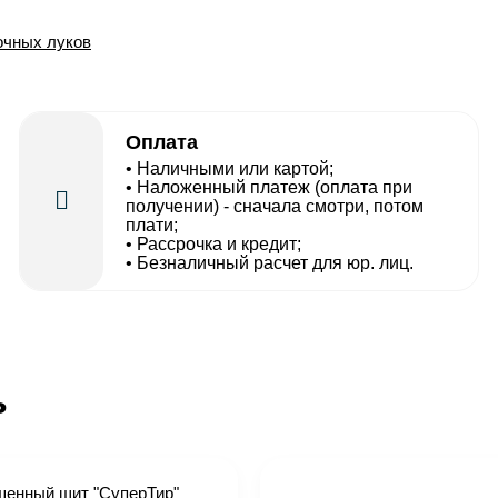
очных луков
Оплата
• Наличными или картой;
• Наложенный платеж (оплата при
получении) - сначала смотри, потом
плати;
• Рассрочка и кредит;
• Безналичный расчет для юр. лиц.
ь