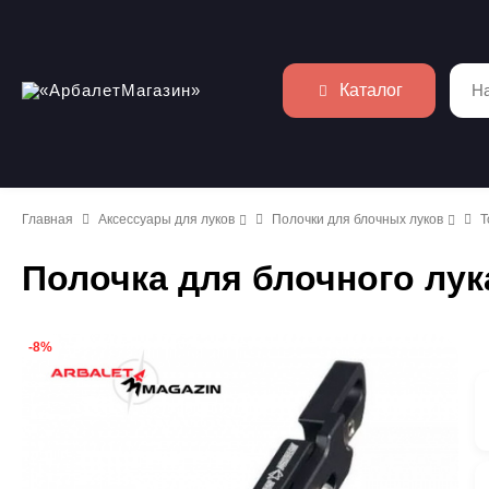
Каталог
Главная
Аксессуары для луков
Полочки для блочных луков
T
Полочка для блочного лук
-8%