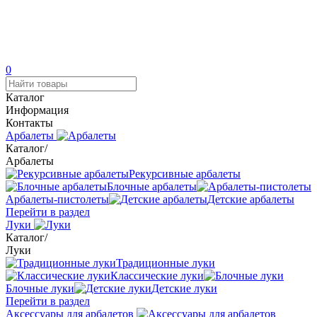
0
Каталог
Информация
Контакты
Арбалеты
Каталог
/
Арбалеты
Рекурсивные арбалеты
Блочные арбалеты
Арбалеты-пистолеты
Детские арбалеты
Перейти в раздел
Луки
Каталог
/
Луки
Традиционные луки
Классические луки
Блочные луки
Детские луки
Перейти в раздел
Аксессуары для арбалетов