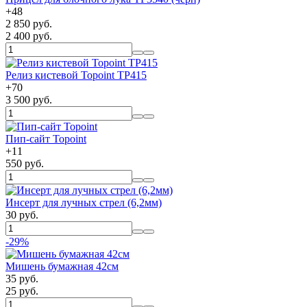
+
48
2 850 руб.
2 400 руб.
Релиз кистевой Topoint TP415
+
70
3 500 руб.
Пип-сайт Topoint
+
11
550 руб.
Инсерт для лучных стрел (6,2мм)
30 руб.
-29%
Мишень бумажная 42см
35 руб.
25 руб.