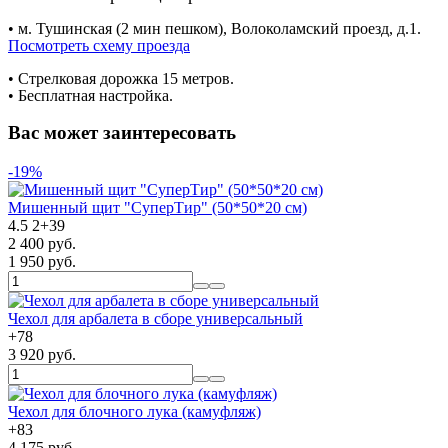
• м. Тушинская (2 мин пешком), Волоколамский проезд, д.1.
Посмотреть схему проезда
• Cтрелковая дорожка 15 метров.
• Бесплатная настройка.
Вас может заинтересовать
-19%
Мишенный щит "СуперТир" (50*50*20 см)
4.5
2
+
39
2 400 руб.
1 950 руб.
Чехол для арбалета в сборе универсальный
+
78
3 920 руб.
Чехол для блочного лука (камуфляж)
+
83
4 175 руб.