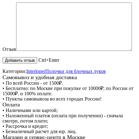
Отзыв
Ctrl+Enter
Категории:
Interloper
Полочки для блочных луков
Самовывоз и удобная доставка
• По всей России - от 1500₽.
• Бесплатно: по Москве при покупке от 10000₽; по России от
15000₽. и 100% оплате.
• Пункты самовывоза во всех городах России!
Оплата
• Наличными или картой;
• Наложенный платеж (оплата при получении) - сначала
смотри, потом плати;
• Рассрочка и кредит;
• Безналичный расчет для юр. лиц.
Магазин и сервис-центр в Москве