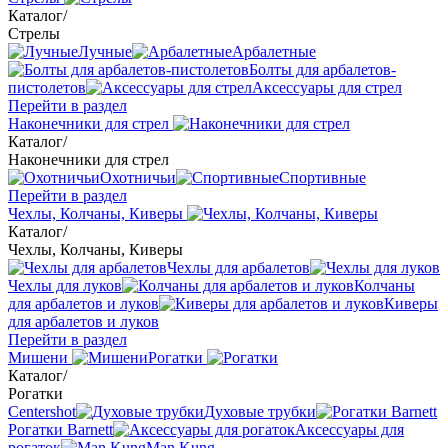
Каталог
/
Стрелы
Лучные
Арбалетные
Болты для арбалетов-
пистолетов
Аксессуары для стрел
Перейти в раздел
Наконечники для стрел
Каталог
/
Наконечники для стрел
Охотничьи
Спортивные
Перейти в раздел
Чехлы, Колчаны, Киверы
Каталог
/
Чехлы, Колчаны, Киверы
Чехлы для арбалетов
Чехлы для луков
Колчаны
для арбалетов и луков
Киверы
для арбалетов и луков
Перейти в раздел
Мишени
Рогатки
Каталог
/
Рогатки
Centershot
Духовые трубки
Рогатки Barnett
Аксессуары для
рогаток
Man Kung