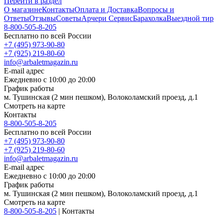
Перейти в раздел
О магазине
Контакты
Оплата и Доставка
Вопросы и
Ответы
Отзывы
Советы
Арчери Сервис
Барахолка
Выездной тир
8-800-505-8-205
Бесплатно по всей России
+7 (495) 973-90-80
+7 (925) 219-80-60
info@arbaletmagazin.ru
E-mail адрес
Ежедневно с 10:00 до 20:00
График работы
м. Тушинская (2 мин пешком), Волоколамский проезд, д.1
Смотреть на карте
Контакты
8-800-505-8-205
Бесплатно по всей России
+7 (495) 973-90-80
+7 (925) 219-80-60
info@arbaletmagazin.ru
E-mail адрес
Ежедневно с 10:00 до 20:00
График работы
м. Тушинская (2 мин пешком), Волоколамский проезд, д.1
Смотреть на карте
8-800-505-8-205
|
Контакты