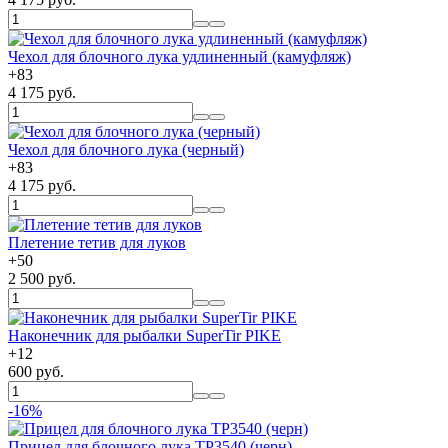
Чехол для блочного лука удлиненный (камуфляж)
+
83
4 175 руб.
Чехол для блочного лука (черный)
+
83
4 175 руб.
Плетение тетив для луков
+
50
2 500 руб.
Наконечник для рыбалки SuperTir PIKE
+
12
600 руб.
-16%
Прицел для блочного лука TP3540 (черн)