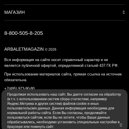
МАГАЗИН
8-800-505-8-205
ARBALETMAGAZIN
© 2026
Вся информация на сайте носит справочный характер и не
является публичной офертой, определяемой статьей 437 ГК РФ.
При использовании материалов сайта, прямая ссылка на источник
обязательна.
+7(495) 973-90-80
Продолжая использовать наш cайт, Вы даете согласие на обработку
Политика конфиденциальности
(в т.ч. с использованием систем сбора статистики, например
Яндекс.Метрика и других систем) файлов cookie и иных
пользовательских данных. Данная информация необходима для
нормальной работы сайта. Если Вы согласны, продолжайте
пользоваться сайтом, если Вы не хотите, чтобы Ваши данные
обрабатывались, необходимо установить специальные настройки в
браузере или покинуть сайт.