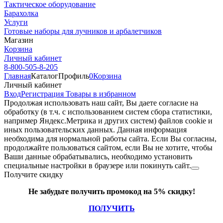
Тактическое оборудование
Барахолка
Услуги
Готовые наборы для лучников и арбалетчиков
Магазин
Корзина
Личный кабинет
8-800-505-8-205
Главная
Каталог
Профиль
0
Корзина
Личный кабинет
Вход
Регистрация
Товары в избранном
Продолжая использовать наш cайт, Вы даете согласие на
обработку (в т.ч. с использованием систем сбора статистики,
например Яндекс.Метрика и других систем) файлов cookie и
иных пользовательских данных. Данная информация
необходима для нормальной работы сайта. Если Вы согласны,
продолжайте пользоваться сайтом, если Вы не хотите, чтобы
Ваши данные обрабатывались, необходимо установить
специальные настройки в браузере или покинуть сайт.
Получите скидку
Не забудьте получить промокод на 5% скидку!
ПОЛУЧИТЬ