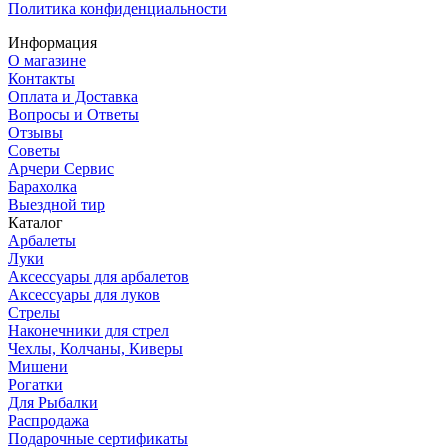
Политика конфиденциальности
Информация
О магазине
Контакты
Оплата и Доставка
Вопросы и Ответы
Отзывы
Советы
Арчери Сервис
Барахолка
Выездной тир
Каталог
Арбалеты
Луки
Аксессуары для арбалетов
Аксессуары для луков
Стрелы
Наконечники для стрел
Чехлы, Колчаны, Киверы
Мишени
Рогатки
Для Рыбалки
Распродажа
Подарочные сертификаты