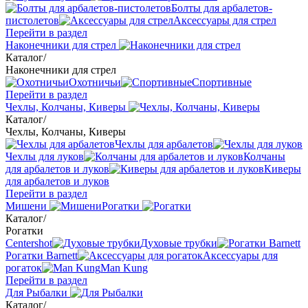
Болты для арбалетов-
пистолетов
Аксессуары для стрел
Перейти в раздел
Наконечники для стрел
Каталог
/
Наконечники для стрел
Охотничьи
Спортивные
Перейти в раздел
Чехлы, Колчаны, Киверы
Каталог
/
Чехлы, Колчаны, Киверы
Чехлы для арбалетов
Чехлы для луков
Колчаны
для арбалетов и луков
Киверы
для арбалетов и луков
Перейти в раздел
Мишени
Рогатки
Каталог
/
Рогатки
Centershot
Духовые трубки
Рогатки Barnett
Аксессуары для
рогаток
Man Kung
Перейти в раздел
Для Рыбалки
Каталог
/