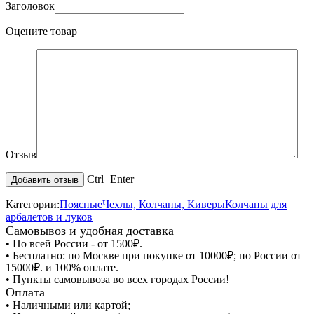
Заголовок
Оцените товар
Отзыв
Ctrl+Enter
Категории:
Поясные
Чехлы, Колчаны, Киверы
Колчаны для
арбалетов и луков
Самовывоз и удобная доставка
• По всей России - от 1500₽.
• Бесплатно: по Москве при покупке от 10000₽; по России от
15000₽. и 100% оплате.
• Пункты самовывоза во всех городах России!
Оплата
• Наличными или картой;