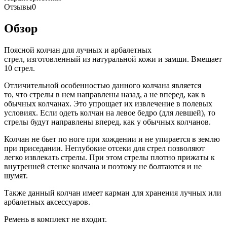
Отзывы
0
Обзор
Поясной колчан для лучных и арбалетных
стрел, изготовленный из натуральной кожи и замши. Вмещает
10 стрел.
Отличительной особенностью данного колчана является
то, что стрелы в нем направлены назад, а не вперед, как в
обычных колчанах. Это упрощает их извлечение в полевых
условиях. Если одеть колчан на левое бедро (для левшей), то
стрелы будут направлены вперед, как у обычных колчанов.
Колчан не бьет по ноге при хождении и не упирается в землю
при приседании. Неглубокие отсеки для стрел позволяют
легко извлекать стрелы. При этом стрелы плотно прижаты к
внутренней стенке колчана и поэтому не болтаются и не
шумят.
Также данный колчан имеет карман для хранения лучных или
арбалетных аксессуаров.
Ремень в комплект не входит.