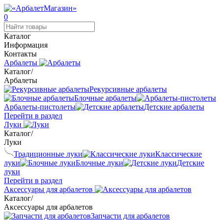
0
Каталог
Информация
Контакты
Арбалеты
Каталог
/
Арбалеты
Рекурсивные арбалеты
Блочные арбалеты
Арбалеты-пистолеты
Детские арбалеты
Перейти в раздел
Луки
Каталог
/
Луки
Традиционные луки
Классические
луки
Блочные луки
Детские
луки
Перейти в раздел
Аксессуары для арбалетов
Каталог
/
Аксессуары для арбалетов
Запчасти для арбалетов