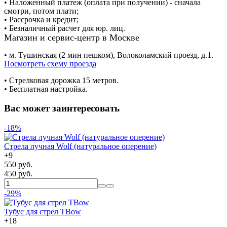
• Наложенный платеж (оплата при получении) - сначала
смотри, потом плати;
• Рассрочка и кредит;
• Безналичный расчет для юр. лиц.
Магазин и сервис-центр в Москве
• м. Тушинская (2 мин пешком), Волоколамский проезд, д.1.
Посмотреть схему проезда
• Cтрелковая дорожка 15 метров.
• Бесплатная настройка.
Вас может заинтересовать
-18%
Стрела лучная Wolf (натуральное оперение)
+
9
550 руб.
450 руб.
-29%
Тубус для стрел TBow
+
18