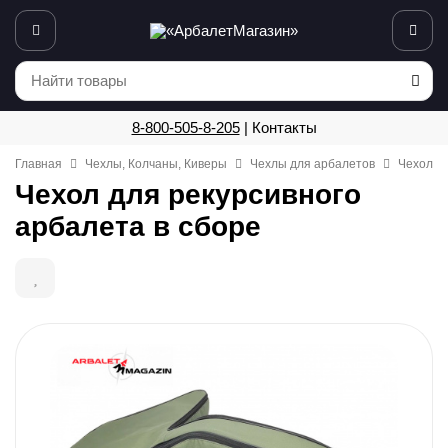
8-800-505-8-205
|
Контакты
Главная
Чехлы, Колчаны, Киверы
Чехлы для арбалетов
Чехол дл
Чехол для рекурсивного
арбалета в сборе