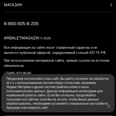
МАГАЗИН
8-800-505-8-205
ARBALETMAGAZIN
© 2026
Вся информация на сайте носит справочный характер и не
является публичной офертой, определяемой статьей 437 ГК РФ.
При использовании материалов сайта, прямая ссылка на источник
обязательна.
+7(495) 973-90-80
Продолжая использовать наш cайт, Вы даете согласие на обработку
Политика конфиденциальности
(в т.ч. с использованием систем сбора статистики, например
Яндекс.Метрика и других систем) файлов cookie и иных
пользовательских данных. Данная информация необходима для
нормальной работы сайта. Если Вы согласны, продолжайте
пользоваться сайтом, если Вы не хотите, чтобы Ваши данные
обрабатывались, необходимо установить специальные настройки в
браузере или покинуть сайт.