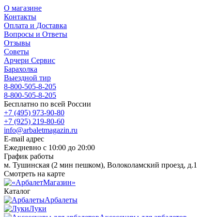
О магазине
Контакты
Оплата и Доставка
Вопросы и Ответы
Отзывы
Советы
Арчери Сервис
Барахолка
Выездной тир
8-800-505-8-205
8-800-505-8-205
Бесплатно по всей России
+7 (495) 973-90-80
+7 (925) 219-80-60
info@arbaletmagazin.ru
E-mail адрес
Ежедневно с 10:00 до 20:00
График работы
м. Тушинская (2 мин пешком), Волоколамский проезд, д.1
Смотреть на карте
Каталог
Арбалеты
Луки