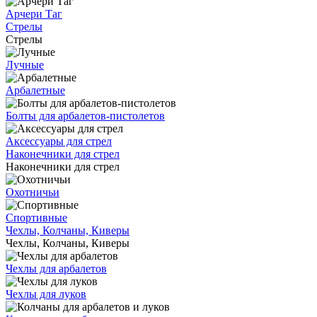
Арчери Таг
Стрелы
Стрелы
Лучные
Арбалетные
Болты для арбалетов-пистолетов
Аксессуары для стрел
Наконечники для стрел
Наконечники для стрел
Охотничьи
Спортивные
Чехлы, Колчаны, Киверы
Чехлы, Колчаны, Киверы
Чехлы для арбалетов
Чехлы для луков