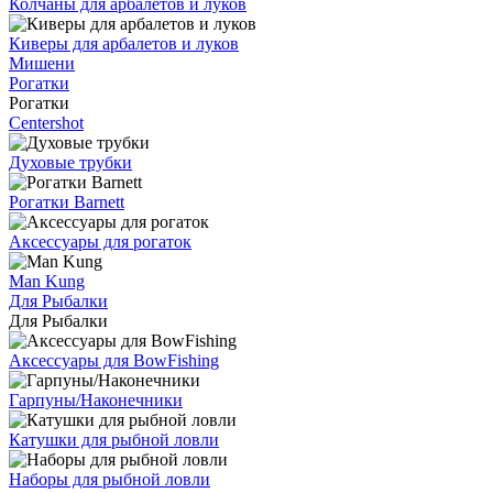
Колчаны для арбалетов и луков
Киверы для арбалетов и луков
Мишени
Рогатки
Рогатки
Centershot
Духовые трубки
Рогатки Barnett
Аксессуары для рогаток
Man Kung
Для Рыбалки
Для Рыбалки
Аксессуары для BowFishing
Гарпуны/Наконечники
Катушки для рыбной ловли
Наборы для рыбной ловли