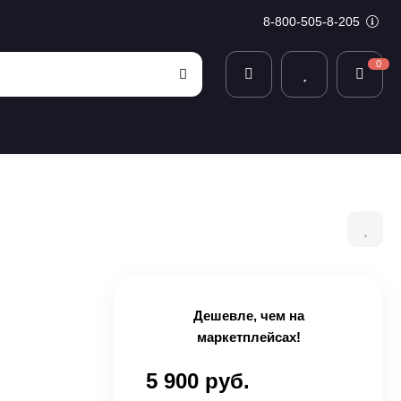
8-800-505-8-205
0
Дешевле, чем на
маркетплейсах!
5 900 руб.