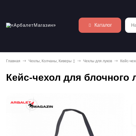
Каталог
Главная
Чехлы, Колчаны, Киверы
Чехлы для луков
Кейс-чех
Кейс-чехол для блочного 