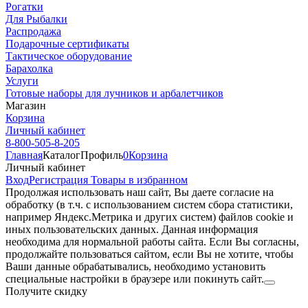
Рогатки
Для Рыбалки
Распродажа
Подарочные сертификаты
Тактическое оборудование
Барахолка
Услуги
Готовые наборы для лучников и арбалетчиков
Магазин
Корзина
Личный кабинет
8-800-505-8-205
Главная
Каталог
Профиль
0
Корзина
Личный кабинет
Вход
Регистрация
Товары в избранном
Продолжая использовать наш cайт, Вы даете согласие на
обработку (в т.ч. с использованием систем сбора статистики,
например Яндекс.Метрика и других систем) файлов cookie и
иных пользовательских данных. Данная информация
необходима для нормальной работы сайта. Если Вы согласны,
продолжайте пользоваться сайтом, если Вы не хотите, чтобы
Ваши данные обрабатывались, необходимо установить
специальные настройки в браузере или покинуть сайт.
Получите скидку