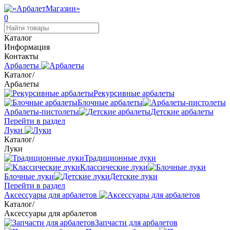
0
Каталог
Информация
Контакты
Арбалеты
Каталог
/
Арбалеты
Рекурсивные арбалеты
Блочные арбалеты
Арбалеты-пистолеты
Детские арбалеты
Перейти в раздел
Луки
Каталог
/
Луки
Традиционные луки
Классические луки
Блочные луки
Детские луки
Перейти в раздел
Аксессуары для арбалетов
Каталог
/
Аксессуары для арбалетов
Запчасти для арбалетов