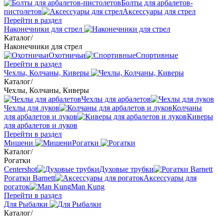
Болты для арбалетов-
пистолетов
Аксессуары для стрел
Перейти в раздел
Наконечники для стрел
Каталог
/
Наконечники для стрел
Охотничьи
Спортивные
Перейти в раздел
Чехлы, Колчаны, Киверы
Каталог
/
Чехлы, Колчаны, Киверы
Чехлы для арбалетов
Чехлы для луков
Колчаны
для арбалетов и луков
Киверы
для арбалетов и луков
Перейти в раздел
Мишени
Рогатки
Каталог
/
Рогатки
Centershot
Духовые трубки
Рогатки Barnett
Аксессуары для
рогаток
Man Kung
Перейти в раздел
Для Рыбалки
Каталог
/