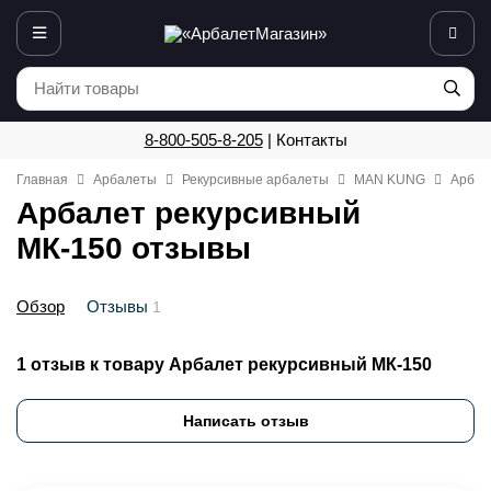
8-800-505-8-205
|
Контакты
Главная
Арбалеты
Рекурсивные арбалеты
MAN KUNG
Арбал
Арбалет рекурсивный
МК-150 отзывы
Обзор
Отзывы
1
1 отзыв к товару Арбалет рекурсивный МК-150
Написать отзыв