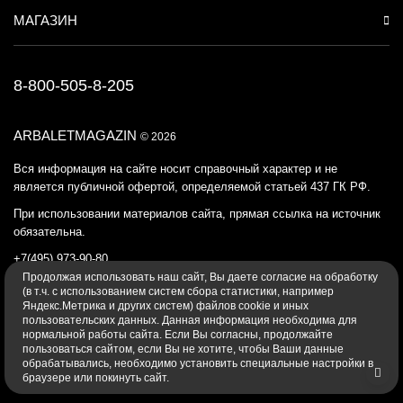
МАГАЗИН
8-800-505-8-205
ARBALETMAGAZIN
© 2026
Вся информация на сайте носит справочный характер и не
является публичной офертой, определяемой статьей 437 ГК РФ.
При использовании материалов сайта, прямая ссылка на источник
обязательна.
+7(495) 973-90-80
Продолжая использовать наш cайт, Вы даете согласие на обработку
Политика конфиденциальности
(в т.ч. с использованием систем сбора статистики, например
Яндекс.Метрика и других систем) файлов cookie и иных
пользовательских данных. Данная информация необходима для
нормальной работы сайта. Если Вы согласны, продолжайте
пользоваться сайтом, если Вы не хотите, чтобы Ваши данные
обрабатывались, необходимо установить специальные настройки в
браузере или покинуть сайт.