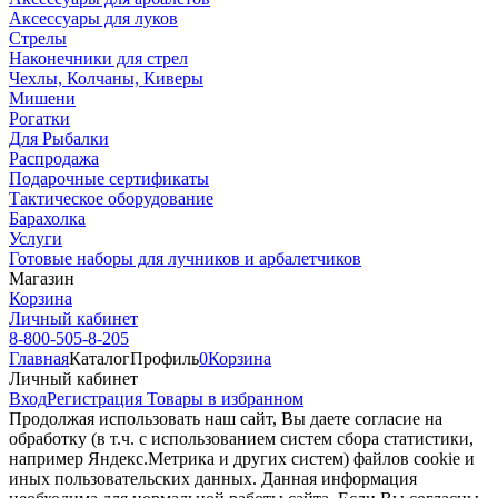
Аксессуары для луков
Стрелы
Наконечники для стрел
Чехлы, Колчаны, Киверы
Мишени
Рогатки
Для Рыбалки
Распродажа
Подарочные сертификаты
Тактическое оборудование
Барахолка
Услуги
Готовые наборы для лучников и арбалетчиков
Магазин
Корзина
Личный кабинет
8-800-505-8-205
Главная
Каталог
Профиль
0
Корзина
Личный кабинет
Вход
Регистрация
Товары в избранном
Продолжая использовать наш cайт, Вы даете согласие на
обработку (в т.ч. с использованием систем сбора статистики,
например Яндекс.Метрика и других систем) файлов cookie и
иных пользовательских данных. Данная информация