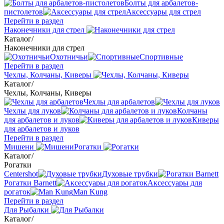
Болты для арбалетов-
пистолетов
Аксессуары для стрел
Перейти в раздел
Наконечники для стрел
Каталог
/
Наконечники для стрел
Охотничьи
Спортивные
Перейти в раздел
Чехлы, Колчаны, Киверы
Каталог
/
Чехлы, Колчаны, Киверы
Чехлы для арбалетов
Чехлы для луков
Колчаны
для арбалетов и луков
Киверы
для арбалетов и луков
Перейти в раздел
Мишени
Рогатки
Каталог
/
Рогатки
Centershot
Духовые трубки
Рогатки Barnett
Аксессуары для
рогаток
Man Kung
Перейти в раздел
Для Рыбалки
Каталог
/