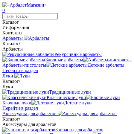
0
Каталог
Информация
Контакты
Арбалеты
Каталог
/
Арбалеты
Рекурсивные арбалеты
Блочные арбалеты
Арбалеты-пистолеты
Детские арбалеты
Перейти в раздел
Луки
Каталог
/
Луки
Традиционные луки
Классические луки
Блочные луки
Детские луки
Перейти в раздел
Аксессуары для арбалетов
Каталог
/
Аксессуары для арбалетов
Запчасти для арбалетов