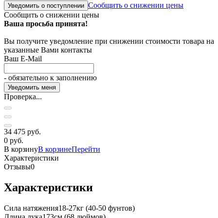
Сообщить о снижении цены
Уведомить о поступлении
Сообщить о снижении цены
Ваша просьба принята!
Вы получите уведомление при снижении стоимости товара на
указанные Вами контакты
Ваш E-Mail
- обязательно к заполнению
Проверка...
34 475 руб.
0 руб.
В корзину
В корзине
Перейти
Характеристики
Отзывы
0
Характеристики
Сила натяжения
18-27кг (40-50 фунтов)
Длина лука
173см (68 дюймов)