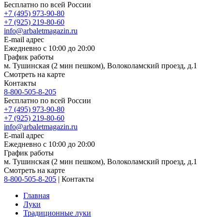
Бесплатно по всей России
+7 (495) 973-90-80
+7 (925) 219-80-60
info@arbaletmagazin.ru
E-mail адрес
Ежедневно с 10:00 до 20:00
График работы
м. Тушинская (2 мин пешком), Волоколамский проезд, д.1
Смотреть на карте
Контакты
8-800-505-8-205
Бесплатно по всей России
+7 (495) 973-90-80
+7 (925) 219-80-60
info@arbaletmagazin.ru
E-mail адрес
Ежедневно с 10:00 до 20:00
График работы
м. Тушинская (2 мин пешком), Волоколамский проезд, д.1
Смотреть на карте
8-800-505-8-205
|
Контакты
Главная
Луки
Традиционные луки