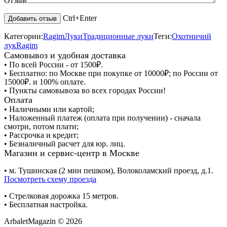
Отзыв
Ctrl+Enter
Категории:
Ragim
Луки
Традиционные луки
Теги:
Охотничий
лук
Ragim
Самовывоз и удобная доставка
• По всей России - от 1500₽.
• Бесплатно: по Москве при покупке от 10000₽; по России от
15000₽. и 100% оплате.
• Пункты самовывоза во всех городах России!
Оплата
• Наличными или картой;
• Наложенный платеж (оплата при получении) - сначала
смотри, потом плати;
• Рассрочка и кредит;
• Безналичный расчет для юр. лиц.
Магазин и сервис-центр в Москве
• м. Тушинская (2 мин пешком), Волоколамский проезд, д.1.
Посмотреть схему проезда
• Cтрелковая дорожка 15 метров.
• Бесплатная настройка.
ArbaletMagazin
© 2026