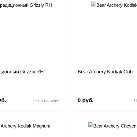
ционный Grizzly RH
Bear Archery Kodiak Cub
уб.
0 руб.
Нет в наличии
Н