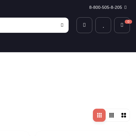
8-800-505-8-205
0