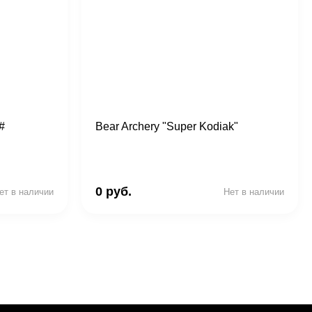
#
Bear Archery "Super Kodiak"
0 руб.
ет в наличии
Нет в наличии