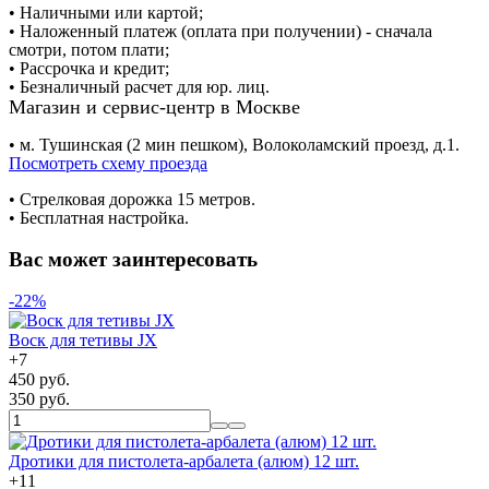
• Наличными или картой;
• Наложенный платеж (оплата при получении) - сначала
смотри, потом плати;
• Рассрочка и кредит;
• Безналичный расчет для юр. лиц.
Магазин и сервис-центр в Москве
• м. Тушинская (2 мин пешком), Волоколамский проезд, д.1.
Посмотреть схему проезда
• Cтрелковая дорожка 15 метров.
• Бесплатная настройка.
Вас может заинтересовать
-22%
Воск для тетивы JX
+
7
450 руб.
350 руб.
Дротики для пистолета-арбалета (алюм) 12 шт.
+
11