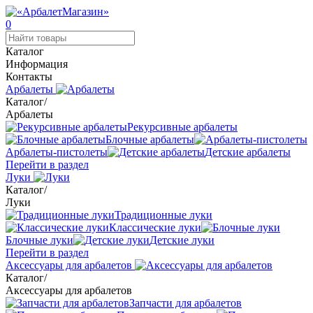
0
Каталог
Информация
Контакты
Арбалеты
Каталог
/
Арбалеты
Рекурсивные арбалеты
Блочные арбалеты
Арбалеты-пистолеты
Детские арбалеты
Перейти в раздел
Луки
Каталог
/
Луки
Традиционные луки
Классические луки
Блочные луки
Детские луки
Перейти в раздел
Аксессуары для арбалетов
Каталог
/
Аксессуары для арбалетов
Запчасти для арбалетов