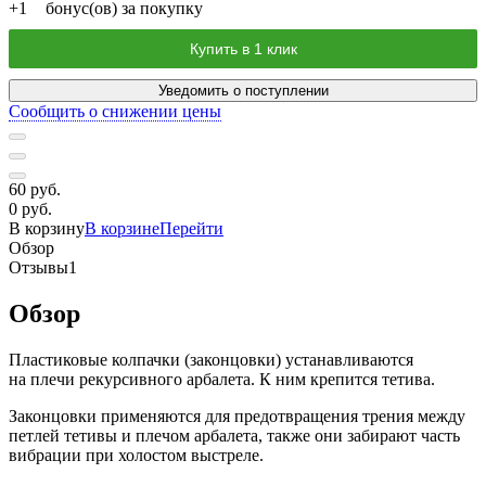
+
1
бонус(ов) за покупку
Купить в 1 клик
Уведомить о поступлении
Сообщить о снижении цены
60 руб.
0 руб.
В корзину
В корзине
Перейти
Обзор
Отзывы
1
Обзор
Пластиковые колпачки (законцовки) устанавливаются
на плечи рекурсивного арбалета. К ним крепится тетива.
Законцовки применяются для предотвращения трения между
петлей тетивы и плечом арбалета, также они забирают часть
вибрации при холостом выстреле.