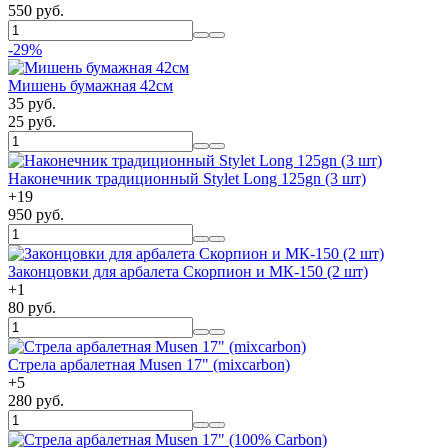
550 руб.
-29%
Мишень бумажная 42см
35 руб.
25 руб.
Наконечник традиционный Stylet Long 125gn (3 шт)
+
19
950 руб.
Законцовки для арбалета Скорпион и МК-150 (2 шт)
+
1
80 руб.
Стрела арбалетная Musen 17" (mixcarbon)
+
5
280 руб.