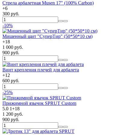
Стрела арбалетная Musen 17" (100% Carbon)
+
6
300 руб.
-10%
Мишенный щит "СуперТир" (50*50*10 см)
+
18
1 000 руб.
900 руб.
Винт крепления плечей для арбалета
+
12
600 руб.
-25%
Прижимной язычок SPRUT Custom
5.0
1
+
18
1 200 руб.
900 руб.