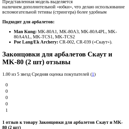
Представленная модель выделяется
наличием дополнительной «юбки», что делаю использование
вспомогательной тетивы (стрингера) более удобным
Подходит для арбалетов:
Man Kung:
MK-80A1, MK-80A3, MK-80A4PL, MK-
80A4AL, MK-TCS1, MK-TCS2
Poe Lang/Ek Archery:
CR-002, CR-039 («Скаут»).
Законцовки для арбалетов Скаут и
MK-80 (2 шт) отзывы
1.00
из 5 звезд Средняя оценка покупателей (
1
)
0
0
0
0
1
1 отзыв к товару Законцовки для арбалетов Скаут и MK-
80 (2 шт)