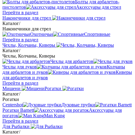
Болты для арбалетов-
пистолетов
Аксессуары для стрел
Перейти в раздел
Наконечники для стрел
Каталог
/
Наконечники для стрел
Охотничьи
Спортивные
Перейти в раздел
Чехлы, Колчаны, Киверы
Каталог
/
Чехлы, Колчаны, Киверы
Чехлы для арбалетов
Чехлы для луков
Колчаны
для арбалетов и луков
Киверы
для арбалетов и луков
Перейти в раздел
Мишени
Рогатки
Каталог
/
Рогатки
Centershot
Духовые трубки
Рогатки Barnett
Аксессуары для
рогаток
Man Kung
Перейти в раздел
Для Рыбалки
Каталог
/