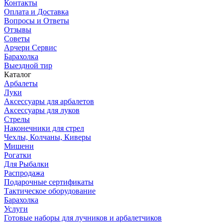
Контакты
Оплата и Доставка
Вопросы и Ответы
Отзывы
Советы
Арчери Сервис
Барахолка
Выездной тир
Каталог
Арбалеты
Луки
Аксессуары для арбалетов
Аксессуары для луков
Стрелы
Наконечники для стрел
Чехлы, Колчаны, Киверы
Мишени
Рогатки
Для Рыбалки
Распродажа
Подарочные сертификаты
Тактическое оборудование
Барахолка
Услуги
Готовые наборы для лучников и арбалетчиков