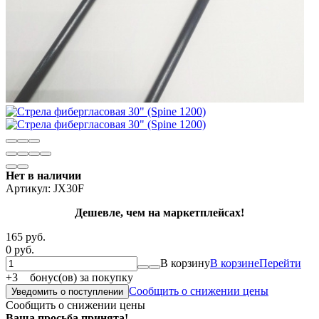
Нет в наличии
Артикул:
JX30F
Дешевле, чем на маркетплейсах!
165 руб.
0 руб.
В корзину
В корзине
Перейти
+
3
бонус(ов) за покупку
Сообщить о снижении цены
Уведомить о поступлении
Сообщить о снижении цены
Ваша просьба принята!