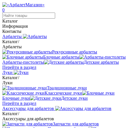
0
Каталог
Информация
Контакты
Арбалеты
Каталог
/
Арбалеты
Рекурсивные арбалеты
Блочные арбалеты
Арбалеты-пистолеты
Детские арбалеты
Перейти в раздел
Луки
Каталог
/
Луки
Традиционные луки
Классические луки
Блочные луки
Детские луки
Перейти в раздел
Аксессуары для арбалетов
Каталог
/
Аксессуары для арбалетов
Запчасти для арбалетов