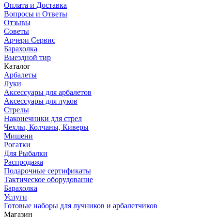
Оплата и Доставка
Вопросы и Ответы
Отзывы
Советы
Арчери Сервис
Барахолка
Выездной тир
Каталог
Арбалеты
Луки
Аксессуары для арбалетов
Аксессуары для луков
Стрелы
Наконечники для стрел
Чехлы, Колчаны, Киверы
Мишени
Рогатки
Для Рыбалки
Распродажа
Подарочные сертификаты
Тактическое оборудование
Барахолка
Услуги
Готовые наборы для лучников и арбалетчиков
Магазин