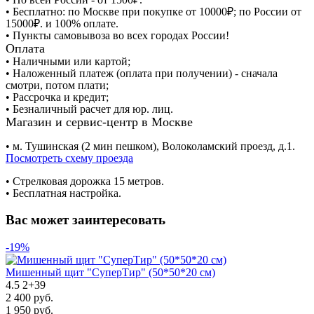
• Бесплатно: по Москве при покупке от 10000₽; по России от
15000₽. и 100% оплате.
• Пункты самовывоза во всех городах России!
Оплата
• Наличными или картой;
• Наложенный платеж (оплата при получении) - сначала
смотри, потом плати;
• Рассрочка и кредит;
• Безналичный расчет для юр. лиц.
Магазин и сервис-центр в Москве
• м. Тушинская (2 мин пешком), Волоколамский проезд, д.1.
Посмотреть схему проезда
• Cтрелковая дорожка 15 метров.
• Бесплатная настройка.
Вас может заинтересовать
-19%
Мишенный щит "СуперТир" (50*50*20 см)
4.5
2
+
39
2 400 руб.
1 950 руб.