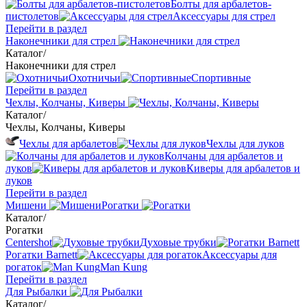
Болты для арбалетов-
пистолетов
Аксессуары для стрел
Перейти в раздел
Наконечники для стрел
Каталог
/
Наконечники для стрел
Охотничьи
Спортивные
Перейти в раздел
Чехлы, Колчаны, Киверы
Каталог
/
Чехлы, Колчаны, Киверы
Чехлы для арбалетов
Чехлы для луков
Колчаны для арбалетов и
луков
Киверы для арбалетов и
луков
Перейти в раздел
Мишени
Рогатки
Каталог
/
Рогатки
Centershot
Духовые трубки
Рогатки Barnett
Аксессуары для
рогаток
Man Kung
Перейти в раздел
Для Рыбалки
Каталог
/