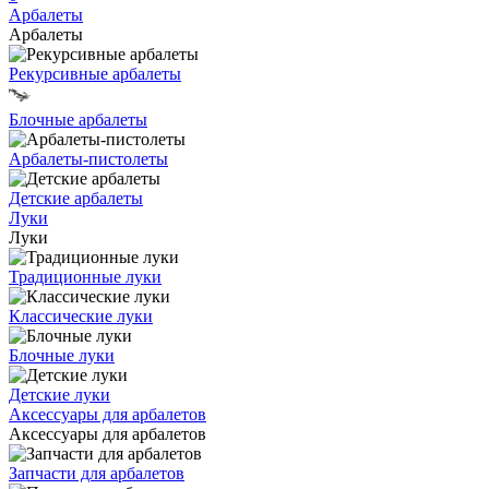
Арбалеты
Арбалеты
Рекурсивные арбалеты
Блочные арбалеты
Арбалеты-пистолеты
Детские арбалеты
Луки
Луки
Традиционные луки
Классические луки
Блочные луки
Детские луки
Аксессуары для арбалетов
Аксессуары для арбалетов
Запчасти для арбалетов