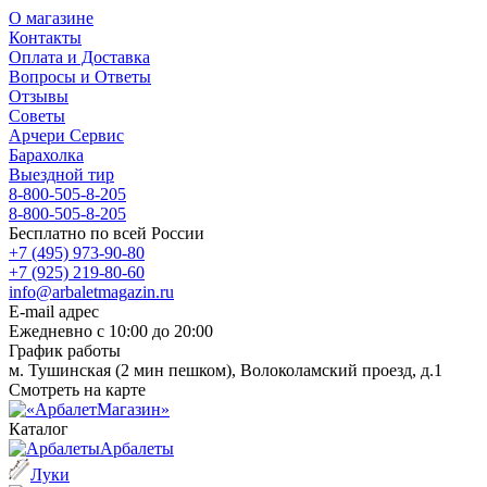
О магазине
Контакты
Оплата и Доставка
Вопросы и Ответы
Отзывы
Советы
Арчери Сервис
Барахолка
Выездной тир
8-800-505-8-205
8-800-505-8-205
Бесплатно по всей России
+7 (495) 973-90-80
+7 (925) 219-80-60
info@arbaletmagazin.ru
E-mail адрес
Ежедневно с 10:00 до 20:00
График работы
м. Тушинская (2 мин пешком), Волоколамский проезд, д.1
Смотреть на карте
Каталог
Арбалеты
Луки