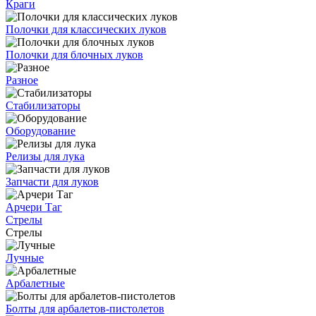
Краги
Полочки для классических луков
Полочки для блочных луков
Разное
Стабилизаторы
Оборудование
Релизы для лука
Запчасти для луков
Арчери Таг
Стрелы
Стрелы
Лучные
Арбалетные
Болты для арбалетов-пистолетов