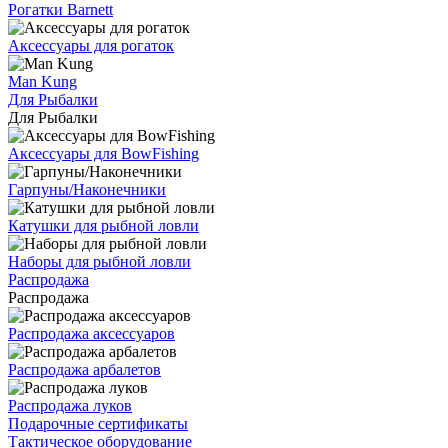
Рогатки Barnett
Аксессуары для рогаток
Man Kung
Для Рыбалки
Для Рыбалки
Аксессуары для BowFishing
Гарпуны/Наконечники
Катушки для рыбной ловли
Наборы для рыбной ловли
Распродажа
Распродажа
Распродажа аксессуаров
Распродажа арбалетов
Распродажа луков
Подарочные сертификаты
Тактическое оборудование