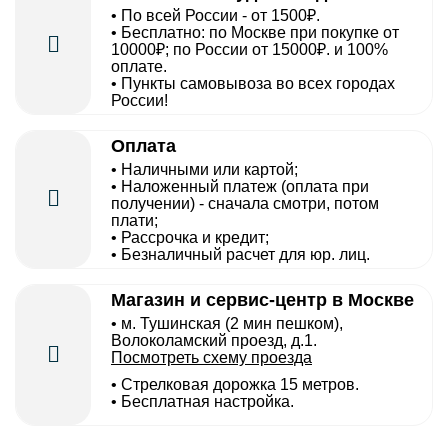
• По всей России - от 1500₽.
• Бесплатно: по Москве при покупке от
10000₽; по России от 15000₽. и 100%
оплате.
• Пункты самовывоза во всех городах
России!
Оплата
• Наличными или картой;
• Наложенный платеж (оплата при
получении) - сначала смотри, потом
плати;
• Рассрочка и кредит;
• Безналичный расчет для юр. лиц.
Магазин и сервис-центр в Москве
• м. Тушинская (2 мин пешком),
Волоколамский проезд, д.1.
Посмотреть схему проезда
• Cтрелковая дорожка 15 метров.
• Бесплатная настройка.