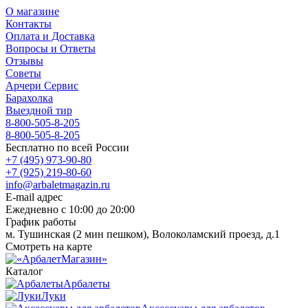
О магазине
Контакты
Оплата и Доставка
Вопросы и Ответы
Отзывы
Советы
Арчери Сервис
Барахолка
Выездной тир
8-800-505-8-205
8-800-505-8-205
Бесплатно по всей России
+7 (495) 973-90-80
+7 (925) 219-80-60
info@arbaletmagazin.ru
E-mail адрес
Ежедневно с 10:00 до 20:00
График работы
м. Тушинская (2 мин пешком), Волоколамский проезд, д.1
Смотреть на карте
Каталог
Арбалеты
Луки