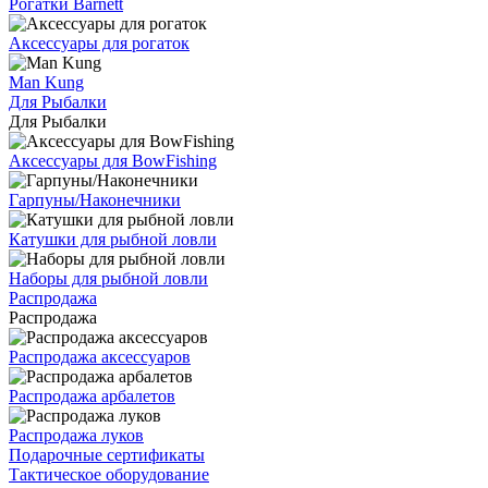
Рогатки Barnett
Аксессуары для рогаток
Man Kung
Для Рыбалки
Для Рыбалки
Аксессуары для BowFishing
Гарпуны/Наконечники
Катушки для рыбной ловли
Наборы для рыбной ловли
Распродажа
Распродажа
Распродажа аксессуаров
Распродажа арбалетов
Распродажа луков
Подарочные сертификаты
Тактическое оборудование