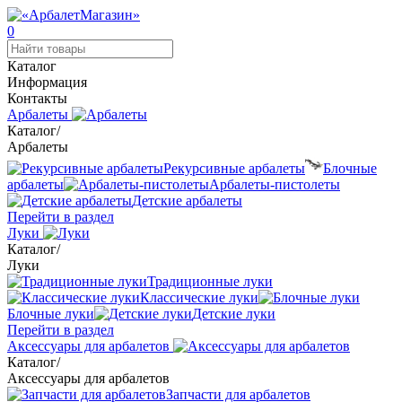
0
Каталог
Информация
Контакты
Арбалеты
Каталог
/
Арбалеты
Рекурсивные арбалеты
Блочные
арбалеты
Арбалеты-пистолеты
Детские арбалеты
Перейти в раздел
Луки
Каталог
/
Луки
Традиционные луки
Классические луки
Блочные луки
Детские луки
Перейти в раздел
Аксессуары для арбалетов
Каталог
/
Аксессуары для арбалетов
Запчасти для арбалетов