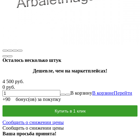
Осталось несколько штук
Дешевле, чем на маркетплейсах!
4 500 руб.
0 руб.
В корзину
В корзине
Перейти
+
90
бонус(ов) за покупку
Купить в 1 клик
Сообщить о снижении цены
Сообщить о снижении цены
Ваша просьба принята!