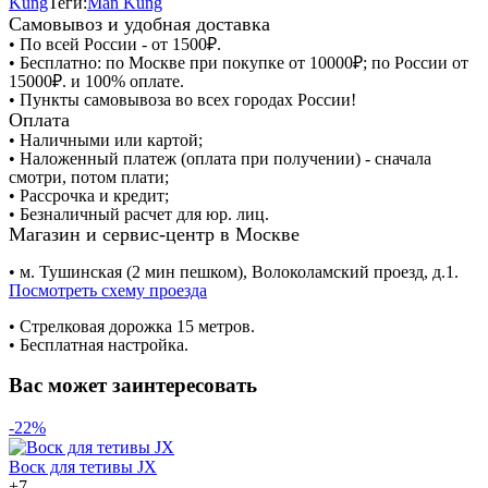
Kung
Теги:
Man Kung
Самовывоз и удобная доставка
• По всей России - от 1500₽.
• Бесплатно: по Москве при покупке от 10000₽; по России от
15000₽. и 100% оплате.
• Пункты самовывоза во всех городах России!
Оплата
• Наличными или картой;
• Наложенный платеж (оплата при получении) - сначала
смотри, потом плати;
• Рассрочка и кредит;
• Безналичный расчет для юр. лиц.
Магазин и сервис-центр в Москве
• м. Тушинская (2 мин пешком), Волоколамский проезд, д.1.
Посмотреть схему проезда
• Cтрелковая дорожка 15 метров.
• Бесплатная настройка.
Вас может заинтересовать
-22%
Воск для тетивы JX
+
7