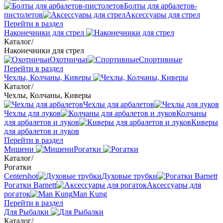
Болты для арбалетов-
пистолетов
Аксессуары для стрел
Перейти в раздел
Наконечники для стрел
Каталог
/
Наконечники для стрел
Охотничьи
Спортивные
Перейти в раздел
Чехлы, Колчаны, Киверы
Каталог
/
Чехлы, Колчаны, Киверы
Чехлы для арбалетов
Чехлы для луков
Колчаны
для арбалетов и луков
Киверы
для арбалетов и луков
Перейти в раздел
Мишени
Рогатки
Каталог
/
Рогатки
Centershot
Духовые трубки
Рогатки Barnett
Аксессуары для
рогаток
Man Kung
Перейти в раздел
Для Рыбалки
Каталог
/