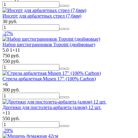
Инсерт для арбалетных стрел (7,6мм)
30 руб.
-27%
Набор шестигранников Topoint (дюймовые)
5.0
1
+
11
750 руб.
550 руб.
Стрела арбалетная Musen 17" (100% Carbon)
+
6
300 руб.
Дротики для пистолета-арбалета (алюм) 12 шт.
+
11
550 руб.
-29%