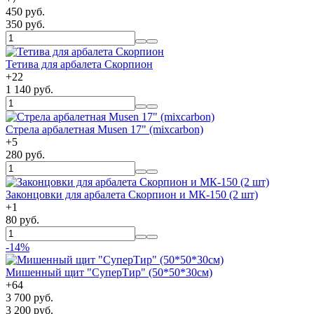
450 руб.
350 руб.
Тетива для арбалета Скорпион
+
22
1 140 руб.
Стрела арбалетная Musen 17" (mixcarbon)
+
5
280 руб.
Законцовки для арбалета Скорпион и МК-150 (2 шт)
+
1
80 руб.
-14%
Мишенный щит "СуперТир" (50*50*30см)
+
64
3 700 руб.
3 200 руб.