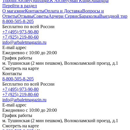
Topoint Archery
Junxing
EK Archery
Man Kung
Ouliangjia
Перейти в раздел
О магазине
Контакты
Оплата и Доставка
Вопросы и
Ответы
Отзывы
Советы
Арчери Сервис
Барахолка
Выездной тир
8-800-505-8-205
Бесплатно по всей России
+7 (495) 973-90-80
+7 (925) 219-80-60
info@arbaletmagazin.ru
E-mail адрес
Ежедневно с 10:00 до 20:00
График работы
м. Тушинская (2 мин пешком), Волоколамский проезд, д.1
Смотреть на карте
Контакты
8-800-505-8-205
Бесплатно по всей России
+7 (495) 973-90-80
+7 (925) 219-80-60
info@arbaletmagazin.ru
E-mail адрес
Ежедневно с 10:00 до 20:00
График работы
м. Тушинская (2 мин пешком), Волоколамский проезд, д.1
Смотреть на карте