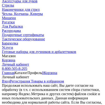
Аксессуары для луков
Стрелы
Наконечники для стрел
Чехлы, Колчаны, Киверы
Мишени
Рогатки
Для Рыбалки
Распродажа
Подарочные сертификаты
Тактическое оборудование
Барахолка
Услуги
Готовые наборы для лучников и арбалетчиков
Магазин
Корзина
Личный кабинет
8-800-505-8-205
Главная
Каталог
Профиль
0
Корзина
Личный кабинет
Вход
Регистрация
Товары в избранном
Продолжая использовать наш cайт, Вы даете согласие на
обработку (в т.ч. с использованием систем сбора статистики,
например Яндекс.Метрика и других систем) файлов cookie и
иных пользовательских данных. Данная информация
необходима для нормальной работы сайта. Если Вы согласны,