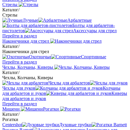
Стрелы
Каталог
/
Стрелы
Лучные
Арбалетные
Болты для арбалетов-
пистолетов
Аксессуары для стрел
Перейти в раздел
Наконечники для стрел
Каталог
/
Наконечники для стрел
Охотничьи
Спортивные
Перейти в раздел
Чехлы, Колчаны, Киверы
Каталог
/
Чехлы, Колчаны, Киверы
Чехлы для арбалетов
Чехлы для луков
Колчаны
для арбалетов и луков
Киверы
для арбалетов и луков
Перейти в раздел
Мишени
Рогатки
Каталог
/
Рогатки
Centershot
Духовые трубки
Рогатки Barnett
Аксессуары для