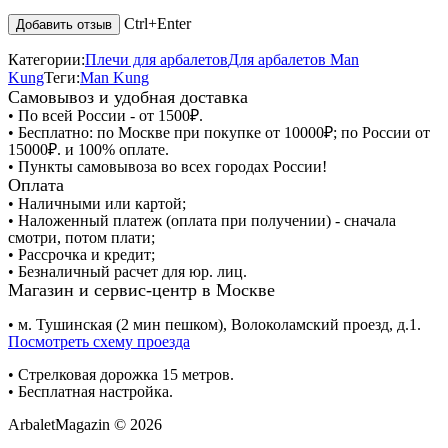
Ctrl+Enter
Категории:
Плечи для арбалетов
Для арбалетов Man
Kung
Теги:
Man Kung
Самовывоз и удобная доставка
• По всей России - от 1500₽.
• Бесплатно: по Москве при покупке от 10000₽; по России от
15000₽. и 100% оплате.
• Пункты самовывоза во всех городах России!
Оплата
• Наличными или картой;
• Наложенный платеж (оплата при получении) - сначала
смотри, потом плати;
• Рассрочка и кредит;
• Безналичный расчет для юр. лиц.
Магазин и сервис-центр в Москве
• м. Тушинская (2 мин пешком), Волоколамский проезд, д.1.
Посмотреть схему проезда
• Cтрелковая дорожка 15 метров.
• Бесплатная настройка.
ArbaletMagazin
© 2026