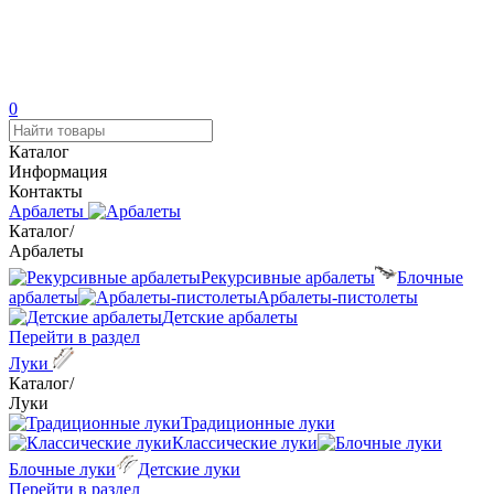
0
Каталог
Информация
Контакты
Арбалеты
Каталог
/
Арбалеты
Рекурсивные арбалеты
Блочные
арбалеты
Арбалеты-пистолеты
Детские арбалеты
Перейти в раздел
Луки
Каталог
/
Луки
Традиционные луки
Классические луки
Блочные луки
Детские луки
Перейти в раздел