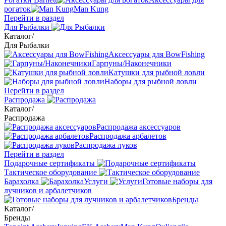
рогаток
Man Kung
Перейти в раздел
Для Рыбалки
Каталог
/
Для Рыбалки
Аксессуары для BowFishing
Гарпуны/Наконечники
Катушки для рыбной ловли
Наборы для рыбной ловли
Перейти в раздел
Распродажа
Каталог
/
Распродажа
Распродажа аксессуаров
Распродажа арбалетов
Распродажа луков
Перейти в раздел
Подарочные сертификаты
Тактическое оборудование
Барахолка
Услуги
Готовые наборы для
лучников и арбалетчиков
Бренды
Каталог
/
Бренды