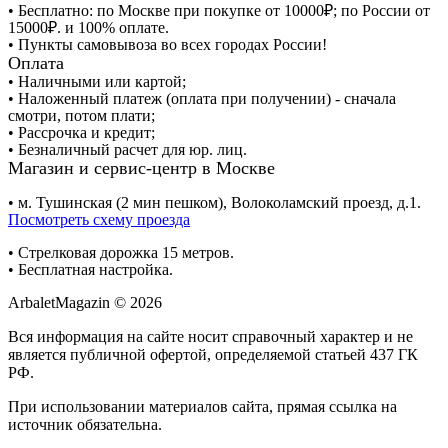
• Бесплатно: по Москве при покупке от 10000₽; по России от
15000₽. и 100% оплате.
• Пункты самовывоза во всех городах России!
Оплата
• Наличными или картой;
• Наложенный платеж (оплата при получении) - сначала
смотри, потом плати;
• Рассрочка и кредит;
• Безналичный расчет для юр. лиц.
Магазин и сервис-центр в Москве
• м. Тушинская (2 мин пешком), Волоколамский проезд, д.1.
Посмотреть схему проезда
• Cтрелковая дорожка 15 метров.
• Бесплатная настройка.
ArbaletMagazin
© 2026
Вся информация на сайте носит справочный характер и не
является публичной офертой, определяемой статьей 437 ГК
РФ.
При использовании материалов сайта, прямая ссылка на
источник обязательна.