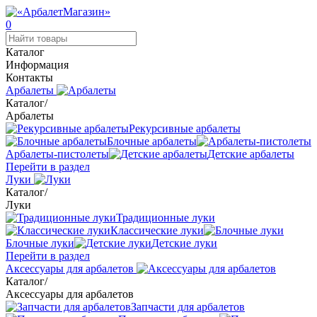
0
Каталог
Информация
Контакты
Арбалеты
Каталог
/
Арбалеты
Рекурсивные арбалеты
Блочные арбалеты
Арбалеты-пистолеты
Детские арбалеты
Перейти в раздел
Луки
Каталог
/
Луки
Традиционные луки
Классические луки
Блочные луки
Детские луки
Перейти в раздел
Аксессуары для арбалетов
Каталог
/
Аксессуары для арбалетов
Запчасти для арбалетов