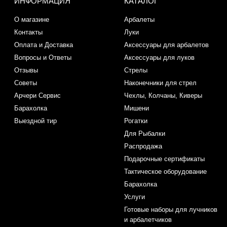
ИНФОРМАЦИЯ
КАТАЛОГ
О магазине
Арбалеты
Контакты
Луки
Оплата и Доставка
Аксессуары для арбалетов
Вопросы и Ответы
Аксессуары для луков
Отзывы
Стрелы
Советы
Наконечники для стрел
Арчери Сервис
Чехлы, Колчаны, Киверы
Барахолка
Мишени
Выездной тир
Рогатки
Для Рыбалки
Распродажа
Подарочные сертификаты
Тактическое оборудование
Барахолка
Услуги
Готовые наборы для лучников
и арбалетчиков