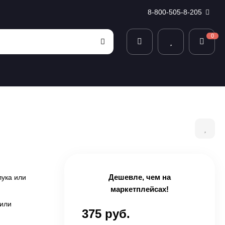
8-800-505-8-205
0
Дешевле, чем на
лука или
маркетплейсах!
 или
375 руб.