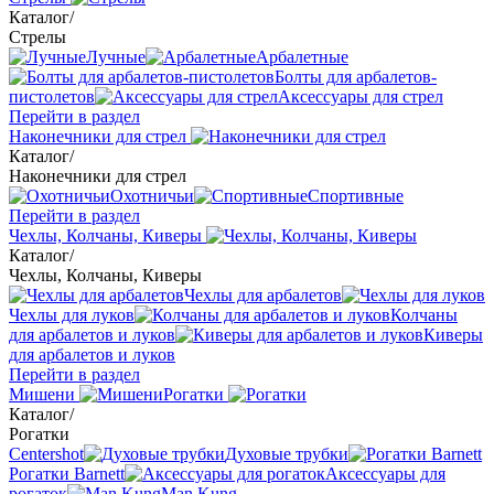
Каталог
/
Стрелы
Лучные
Арбалетные
Болты для арбалетов-
пистолетов
Аксессуары для стрел
Перейти в раздел
Наконечники для стрел
Каталог
/
Наконечники для стрел
Охотничьи
Спортивные
Перейти в раздел
Чехлы, Колчаны, Киверы
Каталог
/
Чехлы, Колчаны, Киверы
Чехлы для арбалетов
Чехлы для луков
Колчаны
для арбалетов и луков
Киверы
для арбалетов и луков
Перейти в раздел
Мишени
Рогатки
Каталог
/
Рогатки
Centershot
Духовые трубки
Рогатки Barnett
Аксессуары для
рогаток
Man Kung