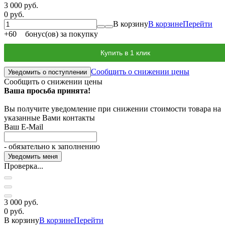
3 000 руб.
0 руб.
В корзину
В корзине
Перейти
+
60
бонус(ов) за покупку
Купить в 1 клик
Сообщить о снижении цены
Уведомить о поступлении
Сообщить о снижении цены
Ваша просьба принята!
Вы получите уведомление при снижении стоимости товара на
указанные Вами контакты
Ваш E-Mail
- обязательно к заполнению
Проверка...
3 000 руб.
0 руб.
В корзину
В корзине
Перейти