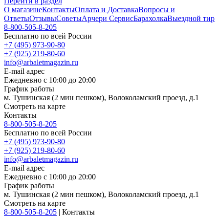
Перейти в раздел
О магазине
Контакты
Оплата и Доставка
Вопросы и
Ответы
Отзывы
Советы
Арчери Сервис
Барахолка
Выездной тир
8-800-505-8-205
Бесплатно по всей России
+7 (495) 973-90-80
+7 (925) 219-80-60
info@arbaletmagazin.ru
E-mail адрес
Ежедневно с 10:00 до 20:00
График работы
м. Тушинская (2 мин пешком), Волоколамский проезд, д.1
Смотреть на карте
Контакты
8-800-505-8-205
Бесплатно по всей России
+7 (495) 973-90-80
+7 (925) 219-80-60
info@arbaletmagazin.ru
E-mail адрес
Ежедневно с 10:00 до 20:00
График работы
м. Тушинская (2 мин пешком), Волоколамский проезд, д.1
Смотреть на карте
8-800-505-8-205
|
Контакты