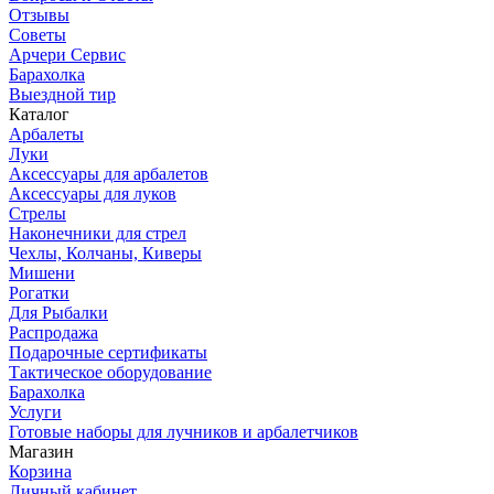
Отзывы
Советы
Арчери Сервис
Барахолка
Выездной тир
Каталог
Арбалеты
Луки
Аксессуары для арбалетов
Аксессуары для луков
Стрелы
Наконечники для стрел
Чехлы, Колчаны, Киверы
Мишени
Рогатки
Для Рыбалки
Распродажа
Подарочные сертификаты
Тактическое оборудование
Барахолка
Услуги
Готовые наборы для лучников и арбалетчиков
Магазин
Корзина
Личный кабинет