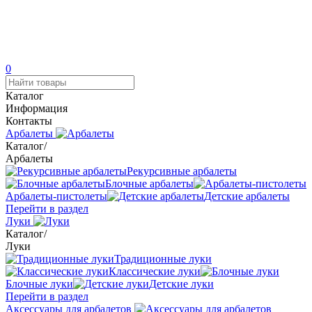
0
Каталог
Информация
Контакты
Арбалеты
Каталог
/
Арбалеты
Рекурсивные арбалеты
Блочные арбалеты
Арбалеты-пистолеты
Детские арбалеты
Перейти в раздел
Луки
Каталог
/
Луки
Традиционные луки
Классические луки
Блочные луки
Детские луки
Перейти в раздел
Аксессуары для арбалетов