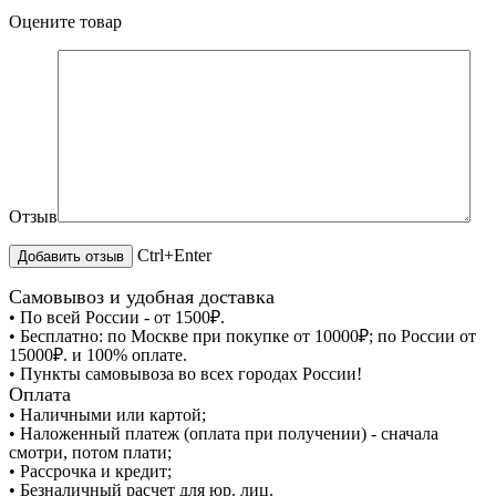
Оцените товар
Отзыв
Ctrl+Enter
Самовывоз и удобная доставка
• По всей России - от 1500₽.
• Бесплатно: по Москве при покупке от 10000₽; по России от
15000₽. и 100% оплате.
• Пункты самовывоза во всех городах России!
Оплата
• Наличными или картой;
• Наложенный платеж (оплата при получении) - сначала
смотри, потом плати;
• Рассрочка и кредит;
• Безналичный расчет для юр. лиц.