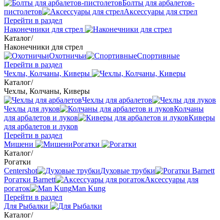
Болты для арбалетов-
пистолетов
Аксессуары для стрел
Перейти в раздел
Наконечники для стрел
Каталог
/
Наконечники для стрел
Охотничьи
Спортивные
Перейти в раздел
Чехлы, Колчаны, Киверы
Каталог
/
Чехлы, Колчаны, Киверы
Чехлы для арбалетов
Чехлы для луков
Колчаны
для арбалетов и луков
Киверы
для арбалетов и луков
Перейти в раздел
Мишени
Рогатки
Каталог
/
Рогатки
Centershot
Духовые трубки
Рогатки Barnett
Аксессуары для
рогаток
Man Kung
Перейти в раздел
Для Рыбалки
Каталог
/