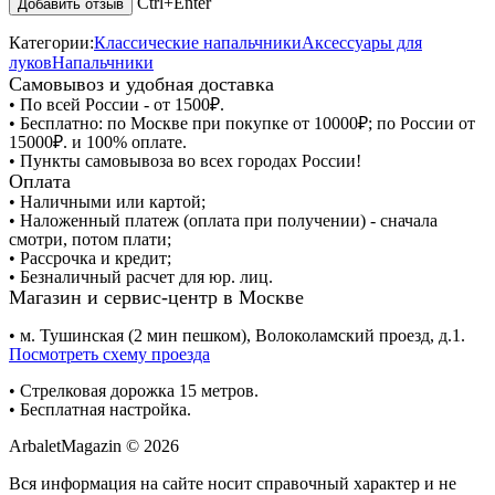
Ctrl+Enter
Категории:
Классические напальчники
Аксессуары для
луков
Напальчники
Самовывоз и удобная доставка
• По всей России - от 1500₽.
• Бесплатно: по Москве при покупке от 10000₽; по России от
15000₽. и 100% оплате.
• Пункты самовывоза во всех городах России!
Оплата
• Наличными или картой;
• Наложенный платеж (оплата при получении) - сначала
смотри, потом плати;
• Рассрочка и кредит;
• Безналичный расчет для юр. лиц.
Магазин и сервис-центр в Москве
• м. Тушинская (2 мин пешком), Волоколамский проезд, д.1.
Посмотреть схему проезда
• Cтрелковая дорожка 15 метров.
• Бесплатная настройка.
ArbaletMagazin
© 2026
Вся информация на сайте носит справочный характер и не