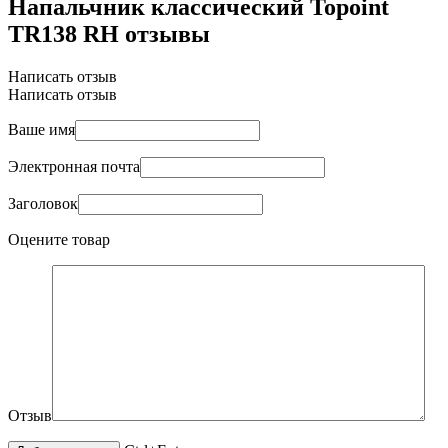
Напальчник классический Topoint
TR138 RH отзывы
Написать отзыв
Написать отзыв
Ваше имя
Электронная почта
Заголовок
Оцените товар
Отзыв