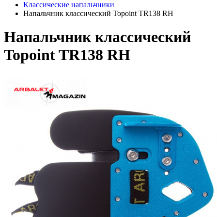
Классические напальчники
Напальчник классический Topoint TR138 RH
Напальчник классический
Topoint TR138 RH