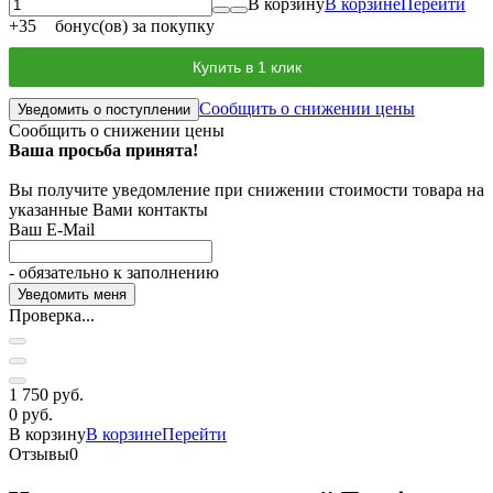
В корзину
В корзине
Перейти
+
35
бонус(ов) за покупку
Купить в 1 клик
Сообщить о снижении цены
Уведомить о поступлении
Сообщить о снижении цены
Ваша просьба принята!
Вы получите уведомление при снижении стоимости товара на
указанные Вами контакты
Ваш E-Mail
- обязательно к заполнению
Проверка...
1 750 руб.
0 руб.
В корзину
В корзине
Перейти
Отзывы
0