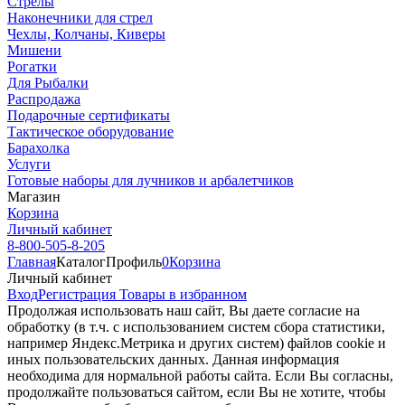
Стрелы
Наконечники для стрел
Чехлы, Колчаны, Киверы
Мишени
Рогатки
Для Рыбалки
Распродажа
Подарочные сертификаты
Тактическое оборудование
Барахолка
Услуги
Готовые наборы для лучников и арбалетчиков
Магазин
Корзина
Личный кабинет
8-800-505-8-205
Главная
Каталог
Профиль
0
Корзина
Личный кабинет
Вход
Регистрация
Товары в избранном
Продолжая использовать наш cайт, Вы даете согласие на
обработку (в т.ч. с использованием систем сбора статистики,
например Яндекс.Метрика и других систем) файлов cookie и
иных пользовательских данных. Данная информация
необходима для нормальной работы сайта. Если Вы согласны,
продолжайте пользоваться сайтом, если Вы не хотите, чтобы