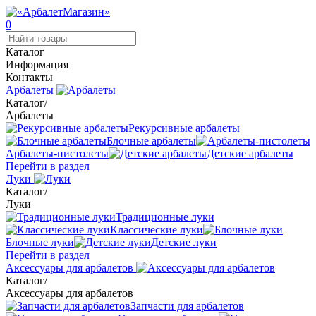
0
Каталог
Информация
Контакты
Арбалеты
Каталог
/
Арбалеты
Рекурсивные арбалеты
Блочные арбалеты
Арбалеты-пистолеты
Детские арбалеты
Перейти в раздел
Луки
Каталог
/
Луки
Традиционные луки
Классические луки
Блочные луки
Детские луки
Перейти в раздел
Аксессуары для арбалетов
Каталог
/
Аксессуары для арбалетов
Запчасти для арбалетов