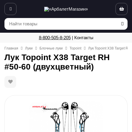
8-800-505-8-205
|
Контакты
Главная
Луки
Блочные луки
Topoint
Лук Topoint X38 Target RH
Лук Topoint X38 Target RH
#50-60 (двухцветный)