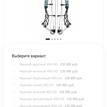
Выберите вариант:
Черный-красный #50-60
130 000 руб.
Черный-зеленый #50-60
130 000 руб.
Черный-бирюзовый #50-60
130 000 руб.
Черный-синий #50-60
130 000 руб.
Черный-золотой #50-60
130 000 руб.
Черный-фиолетовый #50-60
130 000 руб.
Черный-оранжевый #50-60
130 000 руб.