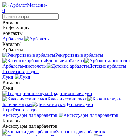
0
Каталог
Информация
Контакты
Арбалеты
Каталог
/
Арбалеты
Рекурсивные арбалеты
Блочные арбалеты
Арбалеты-пистолеты
Детские арбалеты
Перейти в раздел
Луки
Каталог
/
Луки
Традиционные луки
Классические луки
Блочные луки
Детские луки
Перейти в раздел
Аксессуары для арбалетов
Каталог
/
Аксессуары для арбалетов
Запчасти для арбалетов