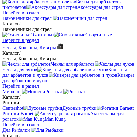
Болты для арбалетов-
пистолетов
Аксессуары для стрел
Перейти в раздел
Наконечники для стрел
Каталог
/
Наконечники для стрел
Охотничьи
Спортивные
Перейти в раздел
Чехлы, Колчаны, Киверы
Каталог
/
Чехлы, Колчаны, Киверы
Чехлы для арбалетов
Чехлы для луков
Колчаны
для арбалетов и луков
Киверы
для арбалетов и луков
Перейти в раздел
Мишени
Рогатки
Каталог
/
Рогатки
Centershot
Духовые трубки
Рогатки Barnett
Аксессуары для
рогаток
Man Kung
Перейти в раздел
Для Рыбалки
Каталог
/