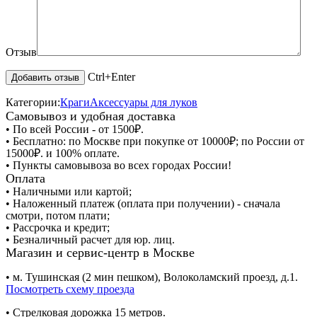
Отзыв
Ctrl+Enter
Категории:
Краги
Аксессуары для луков
Самовывоз и удобная доставка
• По всей России - от 1500₽.
• Бесплатно: по Москве при покупке от 10000₽; по России от
15000₽. и 100% оплате.
• Пункты самовывоза во всех городах России!
Оплата
• Наличными или картой;
• Наложенный платеж (оплата при получении) - сначала
смотри, потом плати;
• Рассрочка и кредит;
• Безналичный расчет для юр. лиц.
Магазин и сервис-центр в Москве
• м. Тушинская (2 мин пешком), Волоколамский проезд, д.1.
Посмотреть схему проезда
• Cтрелковая дорожка 15 метров.