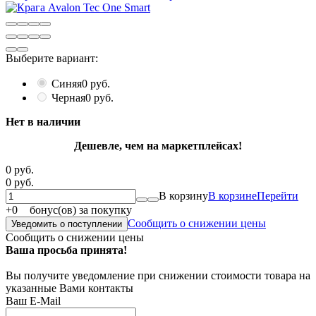
Выберите вариант:
Синяя
0 руб.
Черная
0 руб.
Нет в наличии
Дешевле, чем на маркетплейсах!
0 руб.
0 руб.
В корзину
В корзине
Перейти
+
0
бонус(ов) за покупку
Сообщить о снижении цены
Уведомить о поступлении
Сообщить о снижении цены
Ваша просьба принята!
Вы получите уведомление при снижении стоимости товара на
указанные Вами контакты
Ваш E-Mail