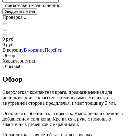
- обязательно к заполнению
Проверка...
0 руб.
0 руб.
В корзину
В корзине
Перейти
Обзор
Характеристики
Отзывы
0
Обзор
Сверхлегкая компактная крага, предназначенная для
использования с классическими луками. Носится на
внутренней стороне предплечья, имеет толщину 3 мм.
Основная особенность - гибкость. Выполнена из резины с
добавлением силикона. Крепится к руке с помощью
эластичных ремешков с карабинами.
Подходит как для детей так и для взрослых.