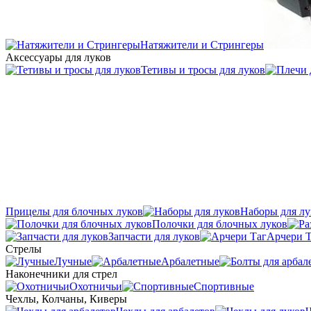
Натяжители и Стрингеры
Аксессуары для луков
Тетивы и тросы для луков
Прицелы для блочных луков
Наборы для лу
Полочки для блочных луков
Запчасти для луков
Арчери Т
Стрелы
Лучные
Арбалетные
Наконечники для стрел
Охотничьи
Спортивные
Чехлы, Колчаны, Киверы