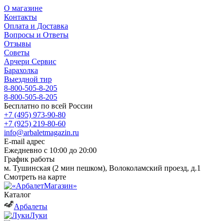
О магазине
Контакты
Оплата и Доставка
Вопросы и Ответы
Отзывы
Советы
Арчери Сервис
Барахолка
Выездной тир
8-800-505-8-205
8-800-505-8-205
Бесплатно по всей России
+7 (495) 973-90-80
+7 (925) 219-80-60
info@arbaletmagazin.ru
E-mail адрес
Ежедневно с 10:00 до 20:00
График работы
м. Тушинская (2 мин пешком), Волоколамский проезд, д.1
Смотреть на карте
Каталог
Арбалеты
Луки