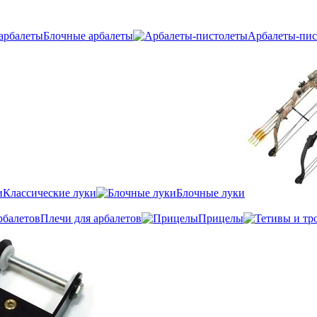
Блочные арбалеты
Арбалеты-пис
Классические луки
Блочные луки
Плечи для арбалетов
Прицелы