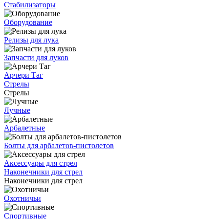
Стабилизаторы
Оборудование
Релизы для лука
Запчасти для луков
Арчери Таг
Стрелы
Стрелы
Лучные
Арбалетные
Болты для арбалетов-пистолетов
Аксессуары для стрел
Наконечники для стрел
Наконечники для стрел
Охотничьи
Спортивные