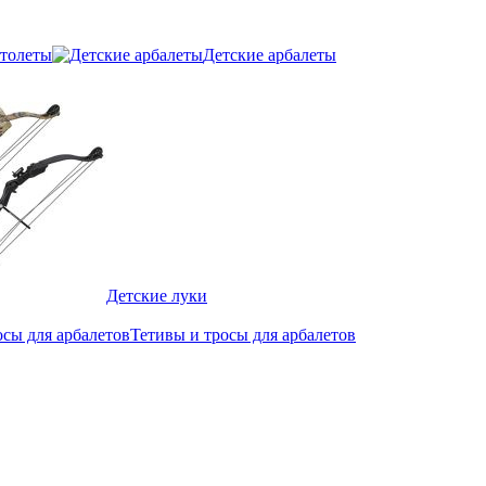
толеты
Детские арбалеты
Детские луки
Тетивы и тросы для арбалетов