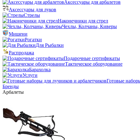
Аксессуары для арбалетов
Аксессуары для луков
Стрелы
Наконечники для стрел
Чехлы, Колчаны, Киверы
Мишени
Рогатки
Для Рыбалки
Распродажа
Подарочные сертификаты
Тактическое оборудование
Барахолка
Услуги
Готовые наборы
Бренды
Арбалеты