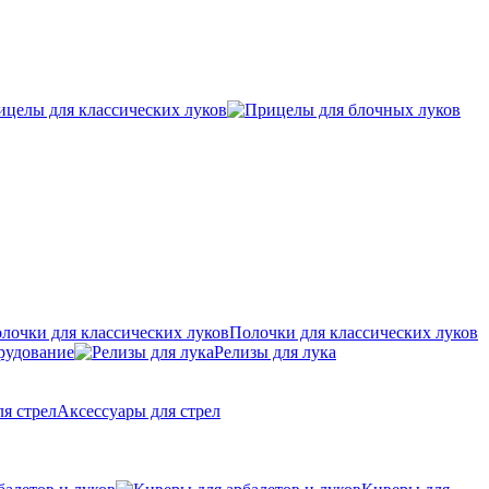
ицелы для классических луков
Полочки для классических луков
рудование
Релизы для лука
Аксессуары для стрел