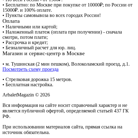
• Бесплатно: по Москве при покупке от 10000₽; по России от
15000₽. и 100% оплате.
• Пункты самовывоза во всех городах России!
Оплата
• Наличными или картой;
• Наложенный платеж (оплата при получении) - сначала
смотри, потом плати;
• Рассрочка и кредит;
• Безналичный расчет для юр. лиц.
Магазин и сервис-центр в Москве
• м. Тушинская (2 мин пешком), Волоколамский проезд, д.1.
Посмотреть схему проезда
• Cтрелковая дорожка 15 метров.
• Бесплатная настройка.
ArbaletMagazin
© 2026
Вся информация на сайте носит справочный характер и не
является публичной офертой, определяемой статьей 437 ГК
РФ.
При использовании материалов сайта, прямая ссылка на
источник обязательна.