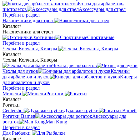
Болты для арбалетов-
пистолетов
Аксессуары для стрел
Перейти в раздел
Наконечники для стрел
Каталог
/
Наконечники для стрел
Охотничьи
Спортивные
Перейти в раздел
Чехлы, Колчаны, Киверы
Каталог
/
Чехлы, Колчаны, Киверы
Чехлы для арбалетов
Чехлы для луков
Колчаны
для арбалетов и луков
Киверы
для арбалетов и луков
Перейти в раздел
Мишени
Рогатки
Каталог
/
Рогатки
Centershot
Духовые трубки
Рогатки Barnett
Аксессуары для
рогаток
Man Kung
Перейти в раздел
Для Рыбалки
Каталог
/