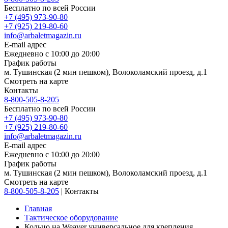
Бесплатно по всей России
+7 (495) 973-90-80
+7 (925) 219-80-60
info@arbaletmagazin.ru
E-mail адрес
Ежедневно с 10:00 до 20:00
График работы
м. Тушинская (2 мин пешком), Волоколамский проезд, д.1
Смотреть на карте
Контакты
8-800-505-8-205
Бесплатно по всей России
+7 (495) 973-90-80
+7 (925) 219-80-60
info@arbaletmagazin.ru
E-mail адрес
Ежедневно с 10:00 до 20:00
График работы
м. Тушинская (2 мин пешком), Волоколамский проезд, д.1
Смотреть на карте
8-800-505-8-205
|
Контакты
Главная
Тактическое оборудование
Кольцо на Weaver универсальное для крепления