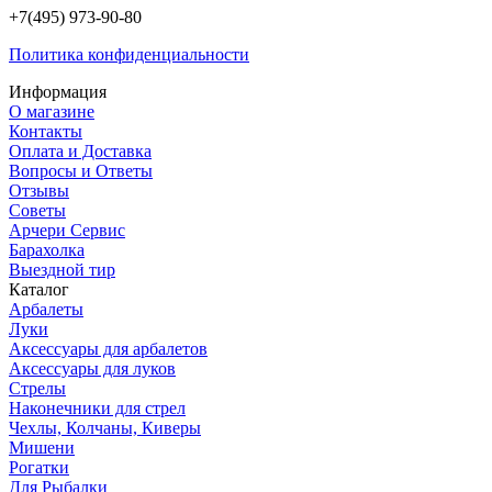
+7(495) 973-90-80
Политика конфиденциальности
Информация
О магазине
Контакты
Оплата и Доставка
Вопросы и Ответы
Отзывы
Советы
Арчери Сервис
Барахолка
Выездной тир
Каталог
Арбалеты
Луки
Аксессуары для арбалетов
Аксессуары для луков
Стрелы
Наконечники для стрел
Чехлы, Колчаны, Киверы
Мишени
Рогатки
Для Рыбалки