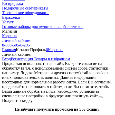
Распродажа
Подарочные сертификаты
Тактическое оборудование
Барахолка
Услуги
Готовые наборы для лучников и арбалетчиков
Магазин
Корзина
Личный кабинет
8-800-505-8-205
Главная
Каталог
Профиль
0
Корзина
Личный кабинет
Вход
Регистрация
Товары в избранном
Продолжая использовать наш cайт, Вы даете согласие на
обработку (в т.ч. с использованием систем сбора статистики,
например Яндекс.Метрика и других систем) файлов cookie и
иных пользовательских данных. Данная информация
необходима для нормальной работы сайта. Если Вы согласны,
продолжайте пользоваться сайтом, если Вы не хотите, чтобы
Ваши данные обрабатывались, необходимо установить
специальные настройки в браузере или покинуть сайт.
Получите скидку
Не забудьте получить промокод на 5% скидку!