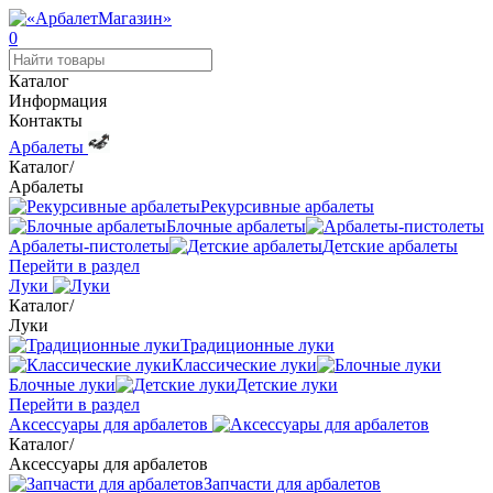
0
Каталог
Информация
Контакты
Арбалеты
Каталог
/
Арбалеты
Рекурсивные арбалеты
Блочные арбалеты
Арбалеты-пистолеты
Детские арбалеты
Перейти в раздел
Луки
Каталог
/
Луки
Традиционные луки
Классические луки
Блочные луки
Детские луки
Перейти в раздел
Аксессуары для арбалетов
Каталог
/
Аксессуары для арбалетов
Запчасти для арбалетов