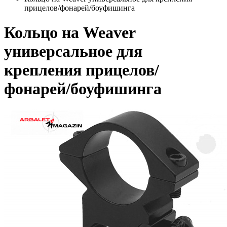
прицелов/фонарей/боуфишинга
Кольцо на Weaver
универсальное для
крепления прицелов/
фонарей/боуфишинга