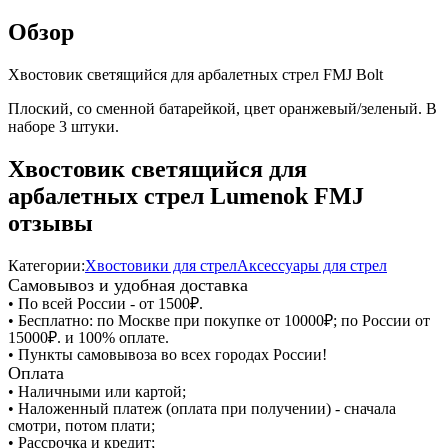
Обзор
Хвостовик светящийся для арбалетных стрел FMJ Bolt
Плоский, со сменной батарейкой, цвет оранжевый/зеленый. В
наборе 3 штуки.
Хвостовик светящийся для
арбалетных стрел Lumenok FMJ
отзывы
Категории:
Хвостовики для стрел
Аксессуары для стрел
Самовывоз и удобная доставка
• По всей России - от 1500₽.
• Бесплатно: по Москве при покупке от 10000₽; по России от
15000₽. и 100% оплате.
• Пункты самовывоза во всех городах России!
Оплата
• Наличными или картой;
• Наложенный платеж (оплата при получении) - сначала
смотри, потом плати;
• Рассрочка и кредит;