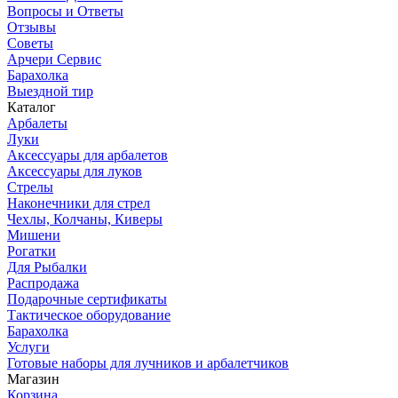
Вопросы и Ответы
Отзывы
Советы
Арчери Сервис
Барахолка
Выездной тир
Каталог
Арбалеты
Луки
Аксессуары для арбалетов
Аксессуары для луков
Стрелы
Наконечники для стрел
Чехлы, Колчаны, Киверы
Мишени
Рогатки
Для Рыбалки
Распродажа
Подарочные сертификаты
Тактическое оборудование
Барахолка
Услуги
Готовые наборы для лучников и арбалетчиков
Магазин
Корзина