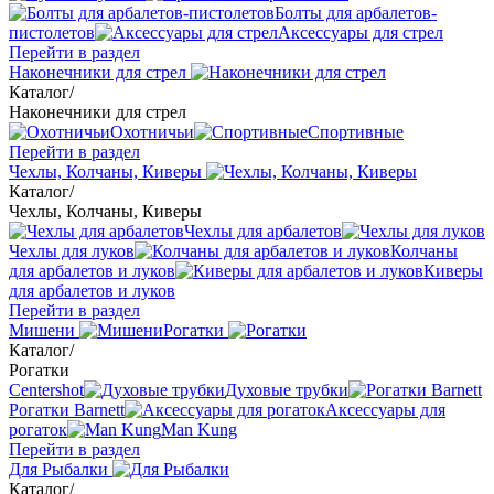
Болты для арбалетов-
пистолетов
Аксессуары для стрел
Перейти в раздел
Наконечники для стрел
Каталог
/
Наконечники для стрел
Охотничьи
Спортивные
Перейти в раздел
Чехлы, Колчаны, Киверы
Каталог
/
Чехлы, Колчаны, Киверы
Чехлы для арбалетов
Чехлы для луков
Колчаны
для арбалетов и луков
Киверы
для арбалетов и луков
Перейти в раздел
Мишени
Рогатки
Каталог
/
Рогатки
Centershot
Духовые трубки
Рогатки Barnett
Аксессуары для
рогаток
Man Kung
Перейти в раздел
Для Рыбалки
Каталог
/