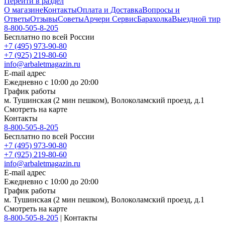
Перейти в раздел
О магазине
Контакты
Оплата и Доставка
Вопросы и
Ответы
Отзывы
Советы
Арчери Сервис
Барахолка
Выездной тир
8-800-505-8-205
Бесплатно по всей России
+7 (495) 973-90-80
+7 (925) 219-80-60
info@arbaletmagazin.ru
E-mail адрес
Ежедневно с 10:00 до 20:00
График работы
м. Тушинская (2 мин пешком), Волоколамский проезд, д.1
Смотреть на карте
Контакты
8-800-505-8-205
Бесплатно по всей России
+7 (495) 973-90-80
+7 (925) 219-80-60
info@arbaletmagazin.ru
E-mail адрес
Ежедневно с 10:00 до 20:00
График работы
м. Тушинская (2 мин пешком), Волоколамский проезд, д.1
Смотреть на карте
8-800-505-8-205
|
Контакты