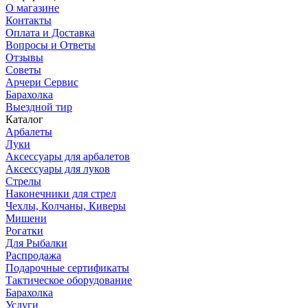
О магазине
Контакты
Оплата и Доставка
Вопросы и Ответы
Отзывы
Советы
Арчери Сервис
Барахолка
Выездной тир
Каталог
Арбалеты
Луки
Аксессуары для арбалетов
Аксессуары для луков
Стрелы
Наконечники для стрел
Чехлы, Колчаны, Киверы
Мишени
Рогатки
Для Рыбалки
Распродажа
Подарочные сертификаты
Тактическое оборудование
Барахолка
Услуги