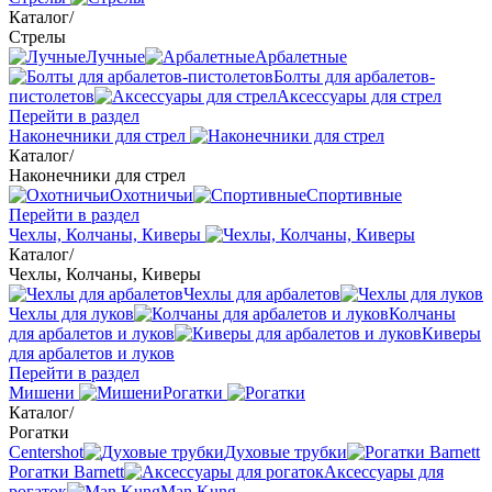
Каталог
/
Стрелы
Лучные
Арбалетные
Болты для арбалетов-
пистолетов
Аксессуары для стрел
Перейти в раздел
Наконечники для стрел
Каталог
/
Наконечники для стрел
Охотничьи
Спортивные
Перейти в раздел
Чехлы, Колчаны, Киверы
Каталог
/
Чехлы, Колчаны, Киверы
Чехлы для арбалетов
Чехлы для луков
Колчаны
для арбалетов и луков
Киверы
для арбалетов и луков
Перейти в раздел
Мишени
Рогатки
Каталог
/
Рогатки
Centershot
Духовые трубки
Рогатки Barnett
Аксессуары для
рогаток
Man Kung