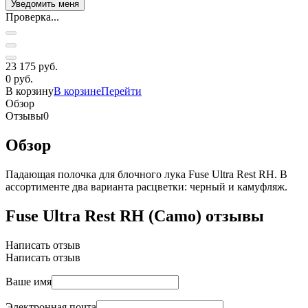
Проверка...
23 175 руб.
0 руб.
В корзину
В корзине
Перейти
Обзор
Отзывы
0
Обзор
Падающая полочка для блочного лука Fuse Ultra Rest RH. В
ассортименте два варианта расцветки: черный и камуфляж.
Fuse Ultra Rest RH (Camo) отзывы
Написать отзыв
Написать отзыв
Ваше имя
Электронная почта