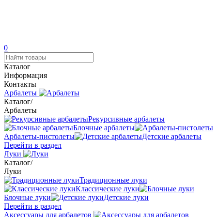
0
Каталог
Информация
Контакты
Арбалеты
Каталог
/
Арбалеты
Рекурсивные арбалеты
Блочные арбалеты
Арбалеты-пистолеты
Детские арбалеты
Перейти в раздел
Луки
Каталог
/
Луки
Традиционные луки
Классические луки
Блочные луки
Детские луки
Перейти в раздел
Аксессуары для арбалетов