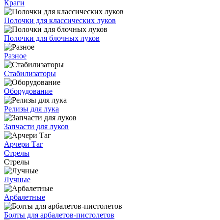
Краги
Полочки для классических луков
Полочки для блочных луков
Разное
Стабилизаторы
Оборудование
Релизы для лука
Запчасти для луков
Арчери Таг
Стрелы
Стрелы
Лучные
Арбалетные
Болты для арбалетов-пистолетов