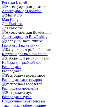
Рогатки Barnett
Аксессуары для рогаток
Man Kung
Для Рыбалки
Для Рыбалки
Аксессуары для BowFishing
Гарпуны/Наконечники
Катушки для рыбной ловли
Наборы для рыбной ловли
Распродажа
Распродажа
Распродажа аксессуаров
Распродажа арбалетов
Распродажа луков
Подарочные сертификаты
Тактическое оборудование