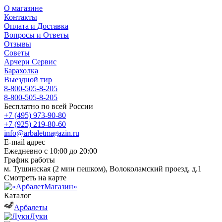
О магазине
Контакты
Оплата и Доставка
Вопросы и Ответы
Отзывы
Советы
Арчери Сервис
Барахолка
Выездной тир
8-800-505-8-205
8-800-505-8-205
Бесплатно по всей России
+7 (495) 973-90-80
+7 (925) 219-80-60
info@arbaletmagazin.ru
E-mail адрес
Ежедневно с 10:00 до 20:00
График работы
м. Тушинская (2 мин пешком), Волоколамский проезд, д.1
Смотреть на карте
Каталог
Арбалеты
Луки