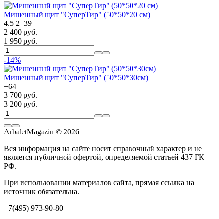
Мишенный щит "СуперТир" (50*50*20 см)
4.5
2
+
39
2 400 руб.
1 950 руб.
-14%
Мишенный щит "СуперТир" (50*50*30см)
+
64
3 700 руб.
3 200 руб.
ArbaletMagazin
© 2026
Вся информация на сайте носит справочный характер и не
является публичной офертой, определяемой статьей 437 ГК
РФ.
При использовании материалов сайта, прямая ссылка на
источник обязательна.
+7(495) 973-90-80