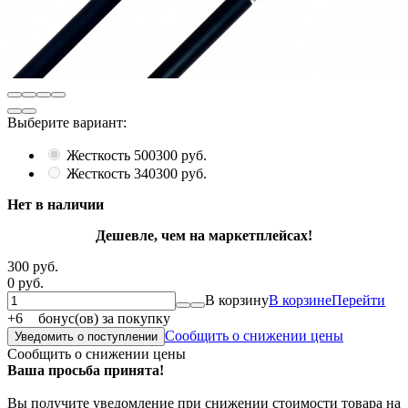
Выберите вариант:
Жесткость 500
300 руб.
Жесткость 340
300 руб.
Нет в наличии
Дешевле, чем на маркетплейсах!
300 руб.
0 руб.
В корзину
В корзине
Перейти
+
6
бонус(ов) за покупку
Сообщить о снижении цены
Уведомить о поступлении
Сообщить о снижении цены
Ваша просьба принята!
Вы получите уведомление при снижении стоимости товара на