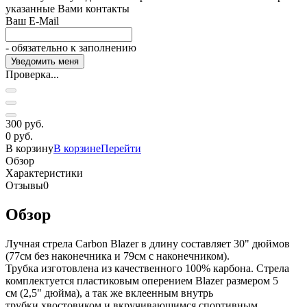
указанные Вами контакты
Ваш E-Mail
- обязательно к заполнению
Проверка...
300 руб.
0 руб.
В корзину
В корзине
Перейти
Обзор
Характеристики
Отзывы
0
Обзор
Лучная стрела Carbon Blazer в длину составляет 30" дюймов
(77см без наконечника и 79см с наконечником).
Трубка изготовлена из качественного 100% карбона. Стрела
комплектуется пластиковым оперением Blazer размером 5
см (2,5" дюйма), а так же вклеенным внутрь
трубки хвостовиком и вкручивающимся спортивным