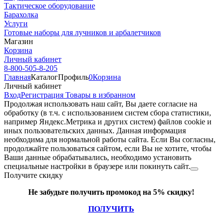
Тактическое оборудование
Барахолка
Услуги
Готовые наборы для лучников и арбалетчиков
Магазин
Корзина
Личный кабинет
8-800-505-8-205
Главная
Каталог
Профиль
0
Корзина
Личный кабинет
Вход
Регистрация
Товары в избранном
Продолжая использовать наш cайт, Вы даете согласие на
обработку (в т.ч. с использованием систем сбора статистики,
например Яндекс.Метрика и других систем) файлов cookie и
иных пользовательских данных. Данная информация
необходима для нормальной работы сайта. Если Вы согласны,
продолжайте пользоваться сайтом, если Вы не хотите, чтобы
Ваши данные обрабатывались, необходимо установить
специальные настройки в браузере или покинуть сайт.
Получите скидку
Не забудьте получить промокод на 5% скидку!
ПОЛУЧИТЬ