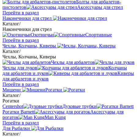
Болты для арбалетов-
пистолетов
Аксессуары для стрел
Перейти в раздел
Наконечники для стрел
Каталог
/
Наконечники для стрел
Охотничьи
Спортивные
Перейти в раздел
Чехлы, Колчаны, Киверы
Каталог
/
Чехлы, Колчаны, Киверы
Чехлы для арбалетов
Чехлы для луков
Колчаны
для арбалетов и луков
Киверы
для арбалетов и луков
Перейти в раздел
Мишени
Рогатки
Каталог
/
Рогатки
Centershot
Духовые трубки
Рогатки Barnett
Аксессуары для
рогаток
Man Kung
Перейти в раздел
Для Рыбалки
Каталог
/