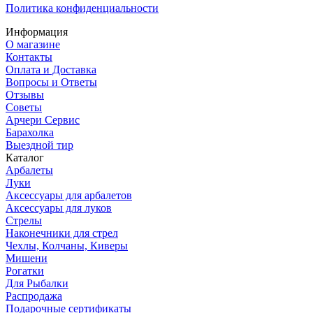
Политика конфиденциальности
Информация
О магазине
Контакты
Оплата и Доставка
Вопросы и Ответы
Отзывы
Советы
Арчери Сервис
Барахолка
Выездной тир
Каталог
Арбалеты
Луки
Аксессуары для арбалетов
Аксессуары для луков
Стрелы
Наконечники для стрел
Чехлы, Колчаны, Киверы
Мишени
Рогатки
Для Рыбалки
Распродажа
Подарочные сертификаты