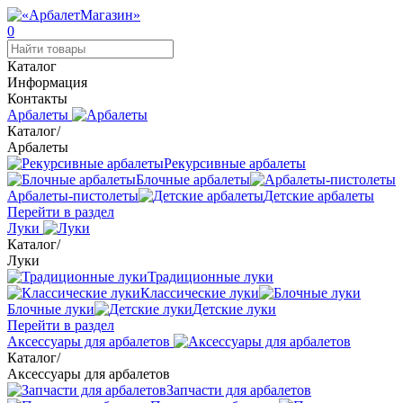
0
Каталог
Информация
Контакты
Арбалеты
Каталог
/
Арбалеты
Рекурсивные арбалеты
Блочные арбалеты
Арбалеты-пистолеты
Детские арбалеты
Перейти в раздел
Луки
Каталог
/
Луки
Традиционные луки
Классические луки
Блочные луки
Детские луки
Перейти в раздел
Аксессуары для арбалетов
Каталог
/
Аксессуары для арбалетов
Запчасти для арбалетов