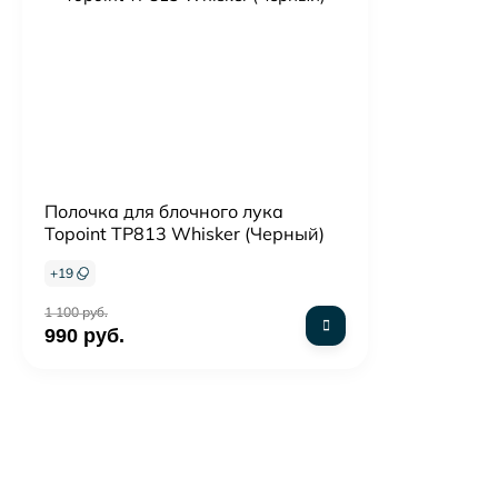
Полочка для блочного лука
Topoint TP813 Whisker (Черный)
+
19
1 100 руб.
990 руб.