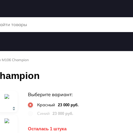
w M106 Champion
Champion
Выберите вариант:
Красный
23 000 руб.
Синий
23 000 руб.
Осталась 1 штука