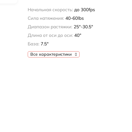
Начальная скорость:
до 300fps
Сила натяжения:
40-60lbs
Диапазон растяжки:
25"-30.5"
Длина от оси до оси:
40"
База:
7.5"
Все характеристики