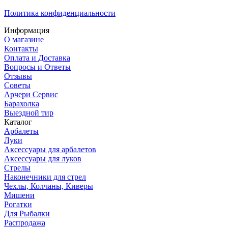
Политика конфиденциальности
Информация
О магазине
Контакты
Оплата и Доставка
Вопросы и Ответы
Отзывы
Советы
Арчери Сервис
Барахолка
Выездной тир
Каталог
Арбалеты
Луки
Аксессуары для арбалетов
Аксессуары для луков
Стрелы
Наконечники для стрел
Чехлы, Колчаны, Киверы
Мишени
Рогатки
Для Рыбалки
Распродажа