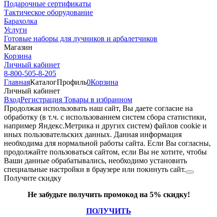
Подарочные сертификаты
Тактическое оборудование
Барахолка
Услуги
Готовые наборы для лучников и арбалетчиков
Магазин
Корзина
Личный кабинет
8-800-505-8-205
Главная
Каталог
Профиль
0
Корзина
Личный кабинет
Вход
Регистрация
Товары в избранном
Продолжая использовать наш cайт, Вы даете согласие на
обработку (в т.ч. с использованием систем сбора статистики,
например Яндекс.Метрика и других систем) файлов cookie и
иных пользовательских данных. Данная информация
необходима для нормальной работы сайта. Если Вы согласны,
продолжайте пользоваться сайтом, если Вы не хотите, чтобы
Ваши данные обрабатывались, необходимо установить
специальные настройки в браузере или покинуть сайт.
Получите скидку
Не забудьте получить промокод на 5% скидку!
ПОЛУЧИТЬ