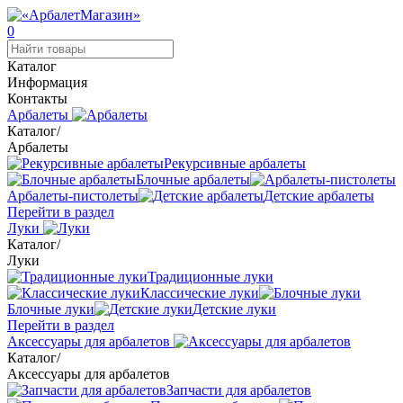
0
Каталог
Информация
Контакты
Арбалеты
Каталог
/
Арбалеты
Рекурсивные арбалеты
Блочные арбалеты
Арбалеты-пистолеты
Детские арбалеты
Перейти в раздел
Луки
Каталог
/
Луки
Традиционные луки
Классические луки
Блочные луки
Детские луки
Перейти в раздел
Аксессуары для арбалетов
Каталог
/
Аксессуары для арбалетов
Запчасти для арбалетов