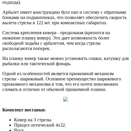
подхода).
Арбалет имеет конструкцию булл пап и систему с обратными
блоками на подшипниках, что позволяет обеспечить скорость
вылета стрелы в 122 м/с при компактных габаритах.
Система крепления кивера - продольная (крепится на
нижнюю планку вивер). Это дает возможность более
свободной ходьбы с арбалетом, чем когда стрелы
располагаются поперек.
На планку вивер также можно установить сошки, катушку для
рыбалки или тактический фонарь.
Одной из особенностей является прижимной механизм
стрелы - шариковый. Основное преимущество шарикового
прижимного механизма в том, что его почти невозможно
сломать в отличии от обычной прижимной планки.
Комплект поставки:
Кивер на 3 стрелы.
Прицел оптический 4х32.
Воск.