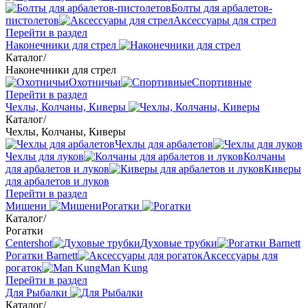
Болты для арбалетов-
пистолетов
Аксессуары для стрел
Перейти в раздел
Наконечники для стрел
Каталог
/
Наконечники для стрел
Охотничьи
Спортивные
Перейти в раздел
Чехлы, Колчаны, Киверы
Каталог
/
Чехлы, Колчаны, Киверы
Чехлы для арбалетов
Чехлы для луков
Колчаны
для арбалетов и луков
Киверы
для арбалетов и луков
Перейти в раздел
Мишени
Рогатки
Каталог
/
Рогатки
Centershot
Духовые трубки
Рогатки Barnett
Аксессуары для
рогаток
Man Kung
Перейти в раздел
Для Рыбалки
Каталог
/