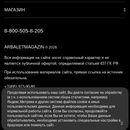
МАГАЗИН
8-800-505-8-205
ARBALETMAGAZIN
© 2026
Вся информация на сайте носит справочный характер и не
является публичной офертой, определяемой статьей 437 ГК РФ.
При использовании материалов сайта, прямая ссылка на источник
обязательна.
+7(495) 973-90-80
Продолжая использовать наш cайт, Вы даете согласие на обработку
Политика конфиденциальности
(в т.ч. с использованием систем сбора статистики, например
Яндекс.Метрика и других систем) файлов cookie и иных
пользовательских данных. Данная информация необходима для
нормальной работы сайта. Если Вы согласны, продолжайте
пользоваться сайтом, если Вы не хотите, чтобы Ваши данные
обрабатывались, необходимо установить специальные настройки в
браузере или покинуть сайт.