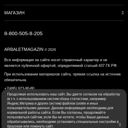
МАГАЗИН
8-800-505-8-205
ARBALETMAGAZIN
© 2026
Вся информация на сайте носит справочный характер и не
является публичной офертой, определяемой статьей 437 ГК РФ.
При использовании материалов сайта, прямая ссылка на источник
обязательна.
+7(495) 973-90-80
Продолжая использовать наш cайт, Вы даете согласие на обработку
Политика конфиденциальности
(в т.ч. с использованием систем сбора статистики, например
Яндекс.Метрика и других систем) файлов cookie и иных
пользовательских данных. Данная информация необходима для
нормальной работы сайта. Если Вы согласны, продолжайте
пользоваться сайтом, если Вы не хотите, чтобы Ваши данные
обрабатывались, необходимо установить специальные настройки в
браузере или покинуть сайт.