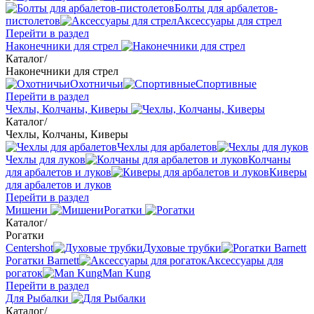
Болты для арбалетов-
пистолетов
Аксессуары для стрел
Перейти в раздел
Наконечники для стрел
Каталог
/
Наконечники для стрел
Охотничьи
Спортивные
Перейти в раздел
Чехлы, Колчаны, Киверы
Каталог
/
Чехлы, Колчаны, Киверы
Чехлы для арбалетов
Чехлы для луков
Колчаны
для арбалетов и луков
Киверы
для арбалетов и луков
Перейти в раздел
Мишени
Рогатки
Каталог
/
Рогатки
Centershot
Духовые трубки
Рогатки Barnett
Аксессуары для
рогаток
Man Kung
Перейти в раздел
Для Рыбалки
Каталог
/