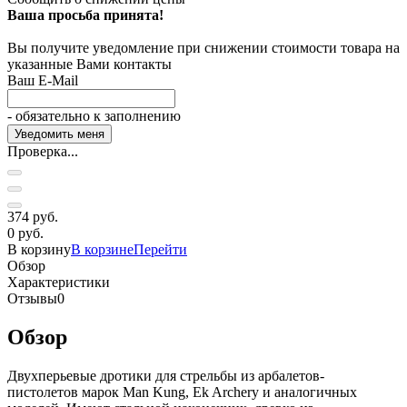
Ваша просьба принята!
Вы получите уведомление при снижении стоимости товара на
указанные Вами контакты
Ваш E-Mail
- обязательно к заполнению
Проверка...
374 руб.
0 руб.
В корзину
В корзине
Перейти
Обзор
Характеристики
Отзывы
0
Обзор
Двухперьевые дротики для стрельбы из арбалетов-
пистолетов марок Man Kung, Ek Archery и аналогичных