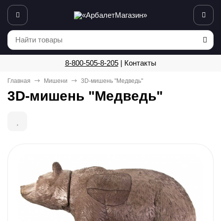
8-800-505-8-205
|
Контакты
Главная
Мишени
3D-мишень "Медведь"
3D-мишень "Медведь"