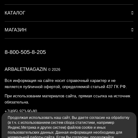
КАТАЛОГ
МАГАЗИН
8-800-505-8-205
ARBALETMAGAZIN
© 2026
Вся информация на сайте носит справочный характер и не
является публичной офертой, определяемой статьей 437 ГК РФ.
При использовании материалов сайта, прямая ссылка на источник
обязательна.
+7(495) 973-90-80
Продолжая использовать наш cайт, Вы даете согласие на обработку
Политика конфиденциальности
(в т.ч. с использованием систем сбора статистики, например
Яндекс.Метрика и других систем) файлов cookie и иных
пользовательских данных. Данная информация необходима для
нормальной работы сайта. Если Вы согласны, продолжайте