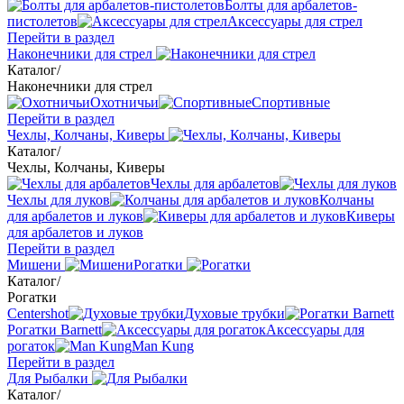
Болты для арбалетов-
пистолетов
Аксессуары для стрел
Перейти в раздел
Наконечники для стрел
Каталог
/
Наконечники для стрел
Охотничьи
Спортивные
Перейти в раздел
Чехлы, Колчаны, Киверы
Каталог
/
Чехлы, Колчаны, Киверы
Чехлы для арбалетов
Чехлы для луков
Колчаны
для арбалетов и луков
Киверы
для арбалетов и луков
Перейти в раздел
Мишени
Рогатки
Каталог
/
Рогатки
Centershot
Духовые трубки
Рогатки Barnett
Аксессуары для
рогаток
Man Kung
Перейти в раздел
Для Рыбалки
Каталог
/