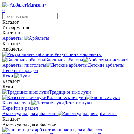
0
Каталог
Информация
Контакты
Арбалеты
Каталог
/
Арбалеты
Рекурсивные арбалеты
Блочные арбалеты
Арбалеты-пистолеты
Детские арбалеты
Перейти в раздел
Луки
Каталог
/
Луки
Традиционные луки
Классические луки
Блочные луки
Детские луки
Перейти в раздел
Аксессуары для арбалетов
Каталог
/
Аксессуары для арбалетов
Запчасти для арбалетов