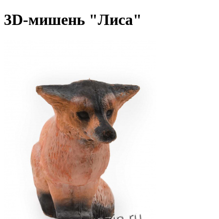
3D-мишень "Лиса"