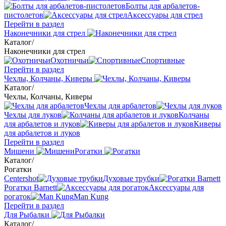
Болты для арбалетов-
пистолетов
Аксессуары для стрел
Перейти в раздел
Наконечники для стрел
Каталог
/
Наконечники для стрел
Охотничьи
Спортивные
Перейти в раздел
Чехлы, Колчаны, Киверы
Каталог
/
Чехлы, Колчаны, Киверы
Чехлы для арбалетов
Чехлы для луков
Колчаны
для арбалетов и луков
Киверы
для арбалетов и луков
Перейти в раздел
Мишени
Рогатки
Каталог
/
Рогатки
Centershot
Духовые трубки
Рогатки Barnett
Аксессуары для
рогаток
Man Kung
Перейти в раздел
Для Рыбалки
Каталог
/