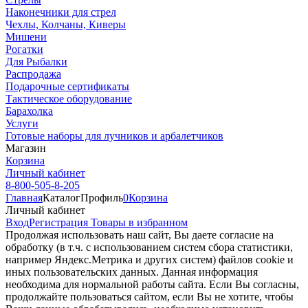
Наконечники для стрел
Чехлы, Колчаны, Киверы
Мишени
Рогатки
Для Рыбалки
Распродажа
Подарочные сертификаты
Тактическое оборудование
Барахолка
Услуги
Готовые наборы для лучников и арбалетчиков
Магазин
Корзина
Личный кабинет
8-800-505-8-205
Главная
Каталог
Профиль
0
Корзина
Личный кабинет
Вход
Регистрация
Товары в избранном
Продолжая использовать наш cайт, Вы даете согласие на
обработку (в т.ч. с использованием систем сбора статистики,
например Яндекс.Метрика и других систем) файлов cookie и
иных пользовательских данных. Данная информация
необходима для нормальной работы сайта. Если Вы согласны,
продолжайте пользоваться сайтом, если Вы не хотите, чтобы