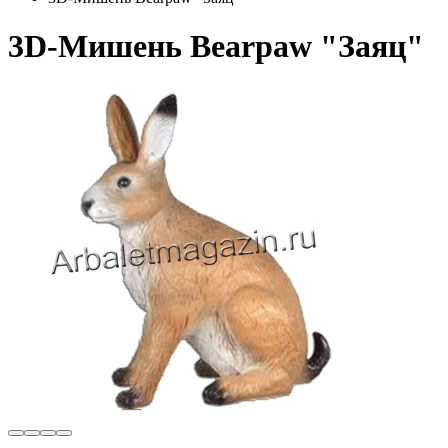
3D-Мишень Bearpaw "Заяц"