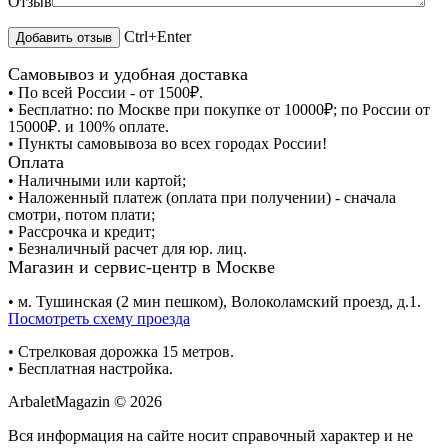
Отзыв
Ctrl+Enter
Самовывоз и удобная доставка
• По всей России - от 1500₽.
• Бесплатно: по Москве при покупке от 10000₽; по России от
15000₽. и 100% оплате.
• Пункты самовывоза во всех городах России!
Оплата
• Наличными или картой;
• Наложенный платеж (оплата при получении) - сначала
смотри, потом плати;
• Рассрочка и кредит;
• Безналичный расчет для юр. лиц.
Магазин и сервис-центр в Москве
• м. Тушинская (2 мин пешком), Волоколамский проезд, д.1.
Посмотреть схему проезда
• Cтрелковая дорожка 15 метров.
• Бесплатная настройка.
ArbaletMagazin
© 2026
Вся информация на сайте носит справочный характер и не