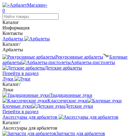
0
Каталог
Информация
Контакты
Арбалеты
Каталог
/
Арбалеты
Рекурсивные арбалеты
Блочные
арбалеты
Арбалеты-пистолеты
Детские арбалеты
Перейти в раздел
Луки
Каталог
/
Луки
Традиционные луки
Классические луки
Блочные луки
Детские луки
Перейти в раздел
Аксессуары для арбалетов
Каталог
/
Аксессуары для арбалетов
Запчасти для арбалетов