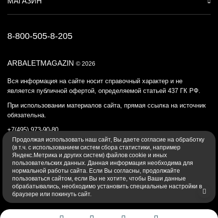
МАГАЗИН
8-800-505-8-205
ARBALETMAGAZIN
© 2026
Вся информация на сайте носит справочный характер и не
является публичной офертой, определяемой статьей 437 ГК РФ.
При использовании материалов сайта, прямая ссылка на источник
обязательна.
+7(495) 973-90-80
Продолжая использовать наш cайт, Вы даете согласие на обработку
Политика конфиденциальности
(в т.ч. с использованием систем сбора статистики, например
Яндекс.Метрика и других систем) файлов cookie и иных
пользовательских данных. Данная информация необходима для
нормальной работы сайта. Если Вы согласны, продолжайте
пользоваться сайтом, если Вы не хотите, чтобы Ваши данные
обрабатывались, необходимо установить специальные настройки в
браузере или покинуть сайт.